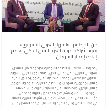
من الخرطوم.. «الجهاز العربي للتسويق»
يقود شراكة عربية لتعزيز النقل الذكي ودعم
إعادة إعمار السودان
رندة رفعت انطلقت بالعاصمة السودانية الخرطوم أعمال المنتدى
السوداني العربي للنقل الذكي، الذي ينظمه الجهاز العربي للتسويق
بالتعاون مع مجلس الوحدة الاقتصادية العربية، ووزارة البنى التحتية
والنقل بجمهورية السودان، والأكاديمية العربية للعلوم والتكنولوجيا
والنقل البحري، والمنظمة العربية للتنمية الإدارية، وشركة MAG
للتجارة والاستثمار، وبمشاركة جامعة الدول العربية وعدد من
مؤسسات العمل العربي المشترك وكبرى الشركات العربية العاملة
في مجالات النقل والبنية التحتية والاستثمار. ويُعقد المنتدى خلال