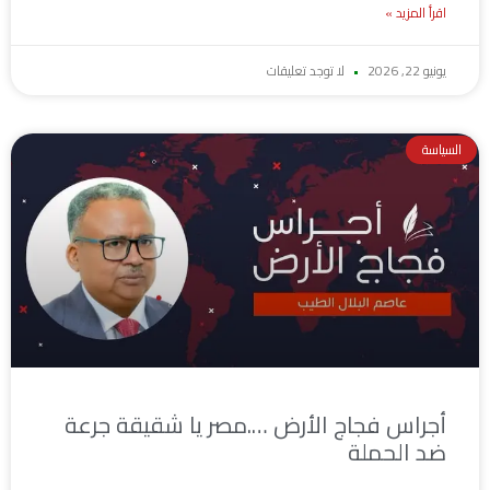
اقرأ المزيد »
يونيو 22, 2026
لا توجد تعليقات
السياسة
أجراس فجاج الأرض ….مصر يا شقيقة جرعة
ضد الحملة