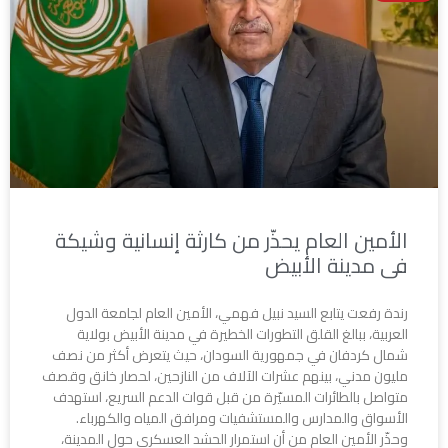
الأمين العام يحذّر من كارثة إنسانية وشيكة
فى مدينة الأبيض
رندة رفعت يتابع السيد نبيل فهمي، الأمين العام لجامعة الدول
العربية، ببالغ القلق التطورات الخطيرة في مدينة الأبيض بولاية
شمال كردفان في جمهورية السودان، حيث يتعرض أكثر من نصف
مليون مدني، بينهم عشرات الآلاف من النازحين، لحصار خانق وقصف
متواصل بالطائرات المسيّرة من قبل قوات الدعم السريع، استهدف
الأسواق والمدارس والمستشفيات ومرافق المياه والكهرباء.
وحذّر الأمين العام من أن استمرار الحشد العسكري حول المدينة،