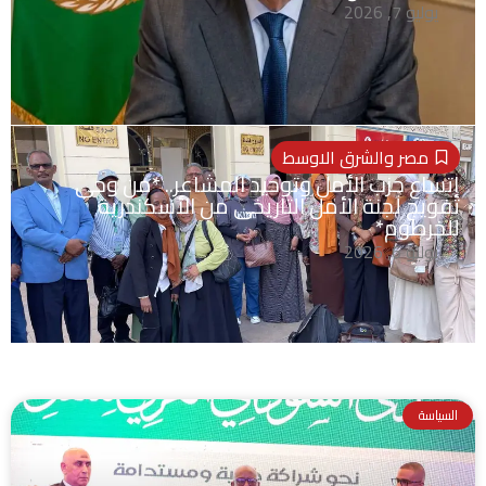
يوليو 7, 2026
مصر والشرق الاوسط
إتساع حزب الأمل وتوحيد المشاعر.. *من وحى
تفويج لجنة الأمل التاريخى من الأسكندرية
للخرطوم*
يوليو 6, 2026
السياسة