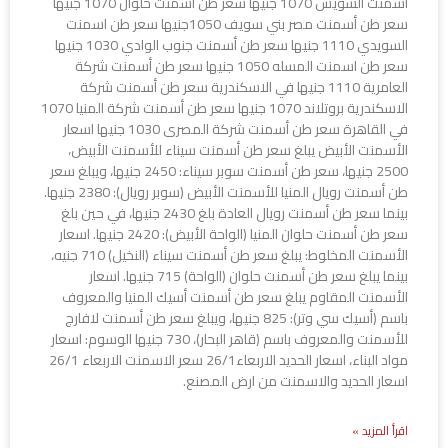
أسمنت السويس 1070 جنيها سعر طن أسمنت حلوان 1070 جنيها
سعر طن أسمنت مصر بني سويف 1050جنيها سعر طن اسمنت
السويدي 1110 جنيها سعر طن أسمنت جنوب الوادي 1030 جنيها
سعر طن اسمنت المسله 1050 جنيها سعر طن أسمنت شركة
العامرية 1110 جنيها في الاسكندرية سعر طن أسمنت شركة
الاسكندرية بروتلاند 1070 جنيها سعر طن أسمنت شركة المنيا 1070
في القاهرة سعر طن أسمنت شركة المصرى 1030 جنيها اسعار
الأسمنت الأبيض يبلغ سعر طن أسمنت سيناء للأسمنت الأبيض،
2500 جنيها، سعر طن أسمنت سوبر سيناء: 2450 جنيها، ويبلغ سعر
طن أسمنت رويال المنيا للأسمنت الأبيض (سوبر رويال): 2380 جنيها.
بينما سعر طن أسمنت رويال العادة بلغ 2430 جنيها، في حين بلغ
سعر طن أسمنت حلوان المنيا (الواحة الأبيض): 2420 جنيها. اسعار
الأسمنت المخلوط: يبلغ سعر طن أسمنت سيناء (النخيل) 710 جنيه،
بينما يبلغ سعر طن أسمنت حلوان (الواحة) 715 جنيها. اسعار
الأسمنت المقاوم يبلغ سعر طن أسمنت أسيك المنيا والمعروف
باسم (أسيك سي وتر): 825 جنيها، ويبلغ سعر طن أسمنت لافارج
للأسمنت والمعروف باسم (قاهر البحار)، 730 جنيها الوسوم: اسعار
مواد البناء، اسعار الحديد الاربعاء26/1 سعر الاسمنت الاربعاء 26/1
اسعار الحديد والاسمنت من ارض المصنع.
اقرأ المزيد »