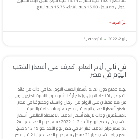
عند سعر 15.64 جنيه للشراء، 15.74 جنيه للبيع. سجل البنك التجارى
الدولى cib سجل 15.68 جنيه للشراء، 15.76 جنيه للبيع.
اقرأ المزيد »
يناير 2, 2022
لا توجد تعليقات
في ثاني أيام العام.. تعرف على أسعار الذهب
اليوم في مصر
تهتم جميع دول العالم بأسعار الذهب اليوم؛ لما في ذلك من عائد
نافع على اقتصاد الدول، ويُعتبر أيضًا الأمر مهم بالنسبة للكثيرين مِن
مَن هم مقبلين على الزواج من الرجال والنساء وخصوصًا في مصر،
وتعتبر أسعار الذهب اليوم في مصر معلومات هامة بالنسبة
للمستثمرين وذلك لارتباط أسعار الذهب بالاقتصاد العالمي. أسعار
الذهب في مصر اليوم الأحد 2-1-2022 : سعر جرام الذهب عيار 24 :
بلغ سعر جرام الذهب عيار 24 في مصر يوم الأحد نحو 913.19 جنيهًا.
سعر جرام الذهب عيار 21 : سجل سعر جرام الذهب عيار 21 في مصر