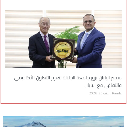
سفير اليابان يزور جامعة الجلالة لتعزيز التعاون الأكاديمي
والثقافي مع اليابان
Randa
يونيو 28, 2026