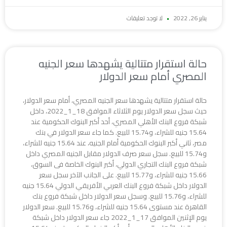
يناير 26, 2022
لا توجد تعليقات
حالة استقرار متتالية يشهدها سعر الجنيه
المصري أمام سعر الدولار
حالة استقرار متتالية يشهدها سعر الجنيه المصري، أمام سعر الدولار،
حيث سجل سعر الدولار يوم الثلاثاء الموافق 18_1_2022، داخل
شبكة فروع البنك الأهلي المصري، أحد أكبر البنوك الحكومية عند
15.64 جنيه للشراء، و15.74 للبيع. كما جاء سعر الدولار في بنك
مصر، ثاني أكبر البنوك الحكومية أمام الجنيه، عند 15.64 جنيه للشراء،
و15.74 للبيع. سجل سعر صرف الدولار مقابل الجنيه المصري داخل
شبكة فروع البنك التجاري الدولي، أكبر البنوك الخاصة فى السوق،
15.66 جنيه للشراء، و15.77 للبيع. على الجانب الآخر سجل سعر
الدولار داخل شبكة فروع البنك العربي الأفريقي الدولي 15.64 جنيه
للشراء، و15.76 للبيع. وسجل سعر الدولار داخل شبكة فروع بنك
القاهرة عند مستوى 15.64 جنيه للشراء، و15.76 للبيع. سعر الدولار
يوم الإثنين الموافق 17_1_2022 جاء سعر الدولار داخل شبكة