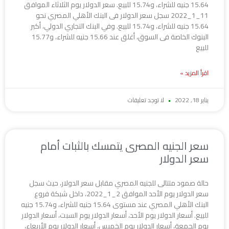
15.64 جنيه للشراء، و15.74 للبيع. سعر الدولار يوم الثلاثاء الموافق
11_1_2022 سجل سعر الدولار فى البنك الأهلي المصري نحو
15.64 جنيه للشراء، و15.74 للبيع. وفي البنك التجاري الدولي، أكبر
البنوك الخاصة فى السوق، أغلق عند 15.66 جنيه للشراء، و15.77
للبيع
اقرأ المزيد »
يناير 18, 2022
لا توجد تعليقات
سعر الجنيه المصرى يتمسك بالثبات أمام
سعر الدولار
حالة صمود متتالى للجنيه المصري مقابل سعر الدولار، حيث سجل
سعر الدولار يوم الأحد الموافق 2_1_2022، داخل شبكة فروع
البنك الأهلي المصري عند مستوى 15.64 جنيه للشراء، و15.74 جنيه
للبيع. أسعار الدولار يوم الأحد، أسعار الدولار يوم السبت، أسعار الدولار
يوم الجمعة، أسعار الدولار يوم الخميس، أسعار الدولار يوم الأربعاء،