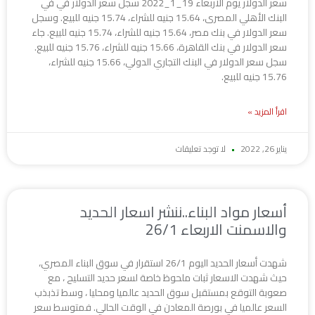
سعر الدولار يوم الأربعاء 19_1_2022 سجل سعر الدولار في في
البنك الأهلي المصرى، 15.64 جنيه للشراء، 15.74 جنيه للبيع. وسجل
سعر الدولار في بنك مصر، 15.64 جنيه للشراء، 15.74 جنيه للبيع. جاء
سعر الدولار في بنك القاهرة، 15.66 جنيه للشراء، 15.76 جنيه للبيع.
سجل سعر الدولار في البنك التجاري الدولي، 15.66 جنيه للشراء،
15.76 جنيه للبيع.
اقرأ المزيد »
يناير 26, 2022
لا توجد تعليقات
أسعار مواد البناء..ننشر اسعار الحديد
والاسمنت الاربعاء 26/1
شهدت أسعار الحديد اليوم 26/1 استقرار في سوق البناء المصري،
حيث شهدت الاسعار ثبات ملحوظ خاصة لسعر حديد التسليح ، مع
صعوبة التوقع بمستقبل سوق الحديد عالميا ومحليا ، وسط تذبذب
السعر عالميا في بورصة المعادن في الوقت الحالي. فمتوسط سعر