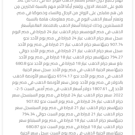
نافع على اقتصاد الدول، ويُعتبر أيضًا الأمر مهم بالنسبة للكثيرين مِن
مَن هم مقبلين على الزواج من الرجال والنساء وخصوصًا في مصر،
وتعتبر أسعار الذهب اليوم في مصر معلومات هامة بالنسبة
للمستثمرين وذلك لارتباط أسعار الذهب بالاقتصاد العالميأسعار
الذهب في مصر اليومسعر جرام الذهب عيار 24 قيراط في مصر اليوم
:سجل سعر جرام الذهب عيار 24 قيراط في مصر يوم الأحد نحو
907.74 جنيهًا.سعر جرام الذهب عيار 21 قيراط في مصر يوم الأحد
:سجل سعر جرام الذهب عيار 21 قيراط في مصر يوم الأحد حوالي
794.27 جنيهًاسعر جرام الذهب عيار 18 قيراط في مصر يوم الأحد
:بلغ سعر جرام الذهب عيار 18 قيراط في مصر يوم الأحد نحو 680.8
جنيهًا.سعر الجنية الذهب في مصر يوم الأحد :سجل سعر الجنية
الذهب في مصر يوم الأحد نحو 6514.17 جنيهًا.سعر الأونصة الذهب
بالدولار في مصر يوم الأحد :وصل سعر الأونصة الذهب في مصر يوم
الأحد إلى 1807.61 دولار.أسعار الذهب في مصر أمس السبت 5-2-
2022 :سعر جرام الذهب عيار 24 قيراط في مصر يوم السبتسجل سعر
جرام الذهب عيار 24 قيراط في مصر يوم السبت نحو 907.82
جنيهًاسعر جرام الذهب عيار 21 قيراط في مصر يوم السبتسجل سعر
جرام الذهب عيار 21 قيراط في مصر يوم السبت حوالي 794.34
جنيهًاسعر جرام الذهب عيار 18 قيراط في مصر يوم السبتبلغ سعر
جرام الذهب عيار 18 قيراط في مصر يوم السبت نحو 680.87
جنيهًا.سعر الجنية الذهب في مصر يوم السبت :سجل سعر الجنية