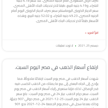
صرف الريال السعودى أمام الجنيه المصرى، عند سعر 4.18 جنيه
للشراء، و4.19 جنيه للبيع، طبقا لآخر تحديثات البنك الأهلى المصرى.
سعر الدينار الكويتى اليوماستقر سعر صرف الدينار الكويتى اليوم أمام
الجنيه المصرى، 49.23 جنيه للشراء، و 52.02 جنيه للبيع، وهذه
الأسعار طبقاً لآخر تحديثات البنك الأهلى المصرى.
اقرأ المزيد »
ديسمبر 25, 2021
لا توجد تعليقات
ارتفاع أسعار الذهب في مصر اليوم السبت.
شهدت أسعار الذهب في مصر يوم السبت ارتفاعًا ملحوظًا، مما
يؤدي إلى اتجاه البعض إلى بيع ما يمتلك من الذهب للكسب فيه
قدر الإمكان، لذلك فإننا سنعرض إليك أسعار الذهب في مصر يوم
السبت. سعر جرام الذهب عيار 24 في مصر يوم السبت : بلغ سعر
الذهب عيار 24 يوم السبت 25-12-2021 في مصر حوالي 907 جنيهًا،
وذلك بعدما سجل في مصر يوم الجمعة 24-12-2021 نحو 901