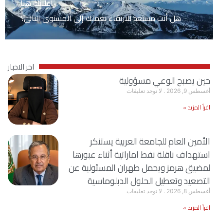
اعلانك هنا
هل أنت مستعد للارتقاء بعملك إلى المستوى التالي؟
اخر الاخبار
حين يصبح الوعي مسؤولية
أغسطس 9, 2026
لا توجد تعليقات
اقرأ المزيد »
الأمين العام للجامعة العربية يستنكر
استهداف ناقلة نفط اماراتية أثناء عبورها
لمضيق هرمز ويحمل طهران المسئولية عن
التصعيد وتعطيل الحلول الدبلوماسية
أغسطس 8, 2026
لا توجد تعليقات
اقرأ المزيد »