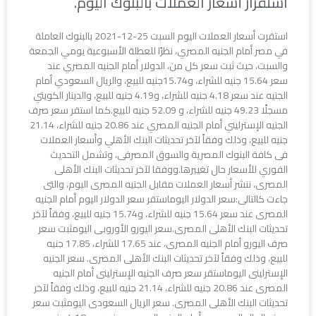
استقرار أسعار العملات بالبنوك اليوم.
استقرت أسعار العملات اليوم السبت 25-12-2021 بالبنوك العاملة
في مصر أمام الجنيه المصري، نظرًا للعطلة الأسبوعية يومي الجمعة
والسبت، حيث ثبت سعر كل من، الدولار أمام الجنيه المصري عند
سعر 15.64 جنيه للشراء، و15.74جنيه للبيع، والريال السعودي أمام
الجنيه عند سعر 4.18 جنيه للشراء، و4.19 جنيه للبيع، والدينار الكويتي
مسجلًا 49.23 جنيه للشراء، و 52.09 جنيه للبيع.كما استقر سعر صرف
الجنيه الإسترليني أمام الجنيه المصري عند 20.86 جنيه للشراء، 21.14
جنيه للبيع، وذلك وفقاً لآخر تحديثات البنك الأهلي وأسعار العملات
فى كافة البنوك المصرية والسوق المصرفى، وتشمل التحديث
الفوري للأسعار حال تغييرها.ووفقا لآخر تحديثات البنك الأهلى
المصرى، ننشر أسعار العملات مقابل الجنيه المصرى اليوم، والتى
جاءت كالتالى:سعر الدولار اليوماستقر سعر الدولار اليوم أمام الجنيه
المصرى عند سعر 15.64 جنيه للشراء، و15.74 جنيه للبيع، وفقاً لآخر
تحديثات البنك الأهلى المصرى.سعر اليورو الأوروبى اليومثبت سعر
صرف اليورو أمام الجنيه المصرى، عند 17.65 للشراء، 17.85 جنيه
للبيع، وذلك وفقاً لآخر تحديثات البنك الأهلى المصرى. سعر الجنيه
الإسترلينى اليوماستقر سعر صرف الجنيه الإسترلينى أمام الجنيه
المصرى عند 20.86 جنيه للشراء، 21.14 جنيه للبيع، وذلك وفقاً لآخر
تحديثات البنك الأهلى المصرى. سعر الريال السعودى اليومثبت سعر