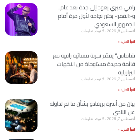
رامي صبري يعود إلى جدة بعد عام..
و«القمر» يختبر نجاحه لأول مرة أمام
الجمهور السعودي
أغسطس 8, 2026
لا توجد تعليقات
اقرأ المزيد »
شاماس” يقدّم تجربة مسائية راقية مع
قائمة جديدة مستوحاة من النكهات
البرازيلية
أغسطس 7, 2026
لا توجد تعليقات
اقرأ المزيد »
بيان من أسرة بريفادو بشأن ما تم تداوله
عن النادي
أغسطس 7, 2026
لا توجد تعليقات
اقرأ المزيد »