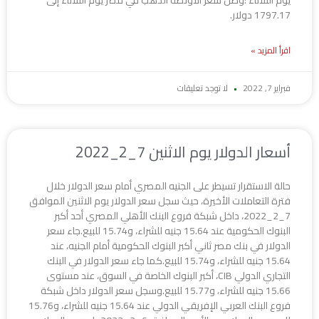
1797.17 دولار.
اقرأ المزيد »
فبراير 7, 2022
لا توجد تعليقات
أسعار الدولار يوم الاثنين 7_2_2022
حالة الاستقرار تسيطر على الجنيه المصري أمام سعر الدولار خلال
فترة التعاملات الأخيرة، حيث سجل سعر الدولار يوم الاثنين الموافق
7_2_2022، داخل شبكة فروع البنك الأهلي المصري أحد أكبر
البنوك الحكومية عند 15.64 جنيه للشراء، و15.74 للبيع.جاء سعر
الدولار في بنك مصر ثاني أكبر البنوك الحكومية أمام الجنيه، عند
15.64 جنيه للشراء، و15.74 للبيع.كما جاء سعر الدولار في البنك
التجاري الدولي CIB، أكبر البنوك الخاصة في السوق، عند مستوى
15.66 جنيه للشراء، و15.77 للبيع.وسجل سعر الدولار داخل شبكة
فروع البنك العربي الإفريقي الدولي عند 15.64 جنيه للشراء، و15.76