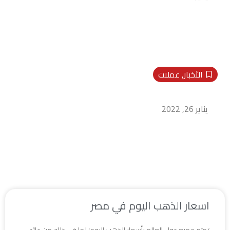
الأخبار
,
عملات
أسعار مواد البناء..ننشر اسعار الحديد والاسمنت
الاربعاء 26/1
يناير 26, 2022
اسعار الذهب اليوم في مصر
تهتم جميع دول العالم بأسعار الذهب اليوم؛ لما في ذلك من عائد