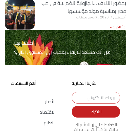
بحضور الآلاف …الجازولية تنظم ليلة في حب
مصر بمناسبة مولد مؤسسها
أغسطس 7, 2026
لا توجد تعليقات
اقرأ المزيد »
اعلانك هنا
هل أنت مستعد للارتقاء بعملك إلى المستوى التالي؟
نشرتنا الاخبارية
أهم التصنيفات
الأخبار
اشترك
الاقتصاد
التعليم
بالضغط على زر الاشتراك،
فإنك تؤكد أنك قد قرأت