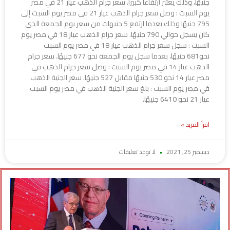
جنيهًا، وذلك يعتبر ارتفاعا كبيرا. سعر جرام الذهب عيار 21 في مصر
يوم السبت : وصل سعر جرام الذهب عيار 21 فى مصر يوم السبت إلى
795 جنيهًا وذلك بعدما ارتفع 5 جنيهات من سعر يوم الجمعة الذي
كان يسجل حوالي 790 جنيهًا. سعر جرام الذهب عيار 18 في مصر يوم
السبت : سجل سعر جرام الذهب عيار 18 في مصر يوم السبت
نحو681 جنيهًا، بعدما سجل يوم الجمعة نحو 677 جنيهًا. سعر جرام
الذهب عيار 14 في مصر يوم السبت : وصل سعر جرام الذهب في
مصر عيار 14 نحو 530 جنيهًا مقابل 527 جنيهًا. سعر الجنية الذهب
في مصر يوم السبت : بلغ سعر الجنية الذهب في مصر يوم السبت
عيار 21 نحو 6410 جنيهًا.
اقرأ المزيد »
ديسمبر 25, 2021
لا توجد تعليقات