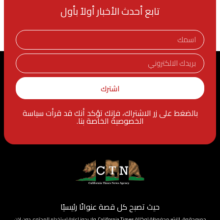
تابع أحدث الأخبار أولاً بأول
اشترك
بالضغط على زر الاشتراك، فإنك تؤكد أنك قد قرأت سياسة
الخصوصية الخاصة بنا.
حيث تصبح كل قصة عنوانًا رئيسيًا
جميع حقوق النشر محفوظة لوكالة California Times، ولا يجوز إعادة استخدام المحتوى دون إذن