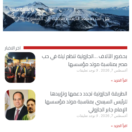
اعلانك هنا
هل أنت مستعد للارتقاء بعملك إلى المستوى التالي؟
اخر الاخبار
بحضور الآلاف …الجازولية تنظم ليلة في حب
مصر بمناسبة مولد مؤسسها
أغسطس 7, 2026
لا توجد تعليقات
اقرأ المزيد »
الطريقة الجازولية تجدد دعمها وتإييدها
للرئيس السيسي بمناسبة مولد مؤسسها
الإمام جابر الجازولي
أغسطس 7, 2026
لا توجد تعليقات
اقرأ المزيد »