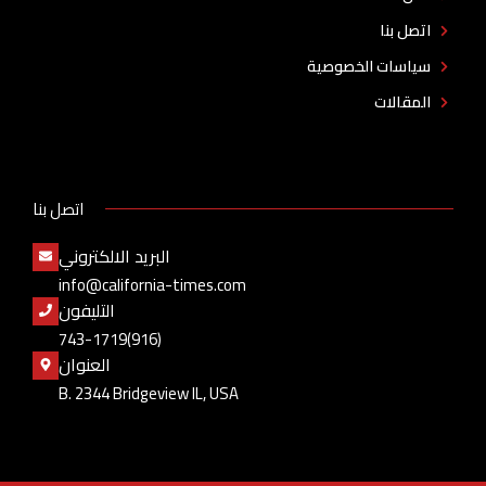
اتصل بنا
سياسات الخصوصية
المقالات
اتصل بنا
البريد الالكتروني
info@california-times.com
التليفون
(916)743-1719
العنوان
B. 2344 Bridgeview IL, USA