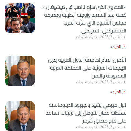
«المصري الذي هزم ترامب في ميشيغان»..
قصة عبد السعيد وزوجته الطبيبة ومعركة
مجلس الشيوخ التي هزّت الحزب
الديمقراطي الأمريكي
أغسطس 7, 2026
لا توجد تعليقات
اقرأ المزيد »
الأمين العام لجامعة الدول العربية يدين
الهجمات الحوثية على المملكة العربية
السعودية واليمن
أغسطس 7, 2026
لا توجد تعليقات
اقرأ المزيد »
نبيل فهمي يشيد بالجهود الدبلوماسية
لسلطنة عمان للتوصل إلى ترتيبات تساعد
على فتح مضيق هُرمز
أغسطس 7, 2026
لا توجد تعليقات