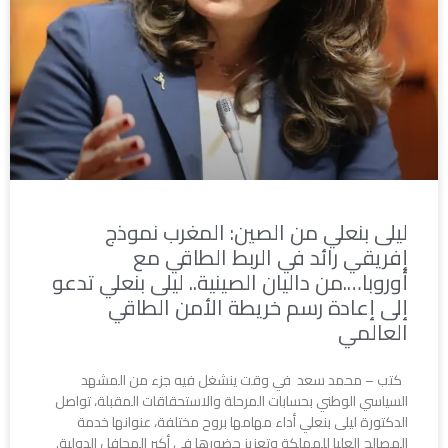
ليلى بنعلي من الصين: المغرب نموذج
إفريقي رائد في الربط الطاقي مع
أوروبا….من داليان الصينية.. ليلى بنعلي تدعو
إلى إعادة رسم خريطة الأمن الطاقي
العالمي
كتب – محمد سعد في وقت ينشغل فيه جزء من المشهد
السياسي الوطني بحسابات المرحلة والاستحقاقات المقبلة، تواصل
الدكتورة ليلى بنعلي أداء مهامها بروح مختلفة، عنوانها خدمة
المصالح العليا للمملكة وتعزيز حضورها في أكبر المحافل الدولية.