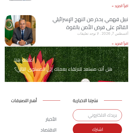
اقرأ المزيد »
نبيل فهمي يحذر من النهج الإسرائيلي
القائم على فرض الأمن بالقوة
أغسطس 7, 2026
لا توجد تعليقات
اقرأ المزيد »
اعلانك هنا
هل أنت مستعد للارتقاء بعملك إلى المستوى التالي؟
نشرتنا الاخبارية
أهم التصنيفات
الأخبار
اشترك
الاقتصاد