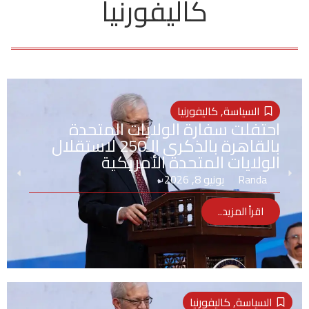
كاليفورنيا
السياسة
,
كاليفورنيا
احتفلت سفارة الولايات المتحدة
بالقاهرة بالذكرى الـ250 لاستقلال
الولايات المتحدة الأمريكية
Randa
يونيو 8, 2026
اقرأ المزيد..
السياسة
,
كاليفورنيا