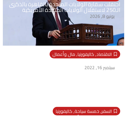
احتفلت سفارة الولايات المتحدة بالقاهرة بالذكرى
الـ250 لاستقلال الولايات المتحدة الأمريكية
يونيو 8, 2026
الاقتصاد
,
كاليفورنيا
,
مال وأعمال
قفزة كبيرة في قيمة العملة الخضراء
سبتمبر 16, 2022
السفر
,
خمسة سياحة
,
كاليفورنيا
استرداد 16 قطعة أثرية مصرية من الولايات
المتحدة الأمريكية