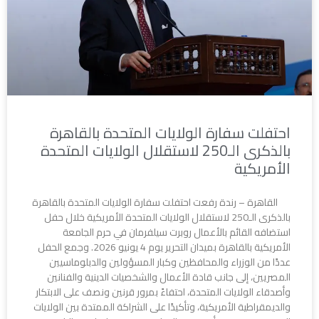
احتفلت سفارة الولايات المتحدة بالقاهرة
بالذكرى الـ250 لاستقلال الولايات المتحدة
الأمريكية
القاهرة – رندة رفعت احتفلت سفارة الولايات المتحدة بالقاهرة
بالذكرى الـ250 لاستقلال الولايات المتحدة الأمريكية خلال حفل
استضافه القائم بالأعمال روبرت سيلفرمان في حرم الجامعة
الأمريكية بالقاهرة بميدان التحرير يوم 4 يونيو 2026. وجمع الحفل
عددًا من الوزراء والمحافظين وكبار المسؤولين والدبلوماسيين
المصريين، إلى جانب قادة الأعمال والشخصيات الدينية والفنانين
وأصدقاء الولايات المتحدة، احتفاءً بمرور قرنين ونصف على الابتكار
والديمقراطية الأمريكية، وتأكيدًا على الشراكة الممتدة بين الولايات