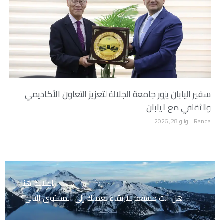
سفير اليابان يزور جامعة الجلالة لتعزيز التعاون الأكاديمي
والثقافي مع اليابان
Randa
يونيو 28, 2026
اعلانك هنا
هل أنت مستعد للارتقاء بعملك إلى المستوى التالي؟