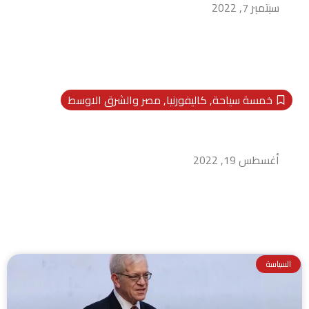
سبتمبر 7, 2022
خمسة سياحة
,
كاليفورنيا
,
مصر والشرق الاوسط
افتتاح معرض “رمسيس وذهب الفراعنة” في
محطته الثانية بسان فرانسيسكو بالولايات المتحدة
الأمريكية
أغسطس 19, 2022
السياسة