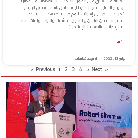
بالعربية في تعليق على الصور: “اكتملت الاستعدادات في مطار بن
غوريون الدولي أمس تمهيدا ليوم حافل بانتظار وصول الرئيس
الأمريكي بايدن إلى إسرائيل اليوم في زيارة تعكس الشراكة
الاستراتيجية بين البلدين والتعاون المشترك والتزام الولايات المتحدة
بأمن إسرائيل والاستقرار الإقليمي”.
اقرأ المزيد »
يوليو 13, 2022
لا توجد تعليقات
1
2
3
4
5
Next »
« Previous