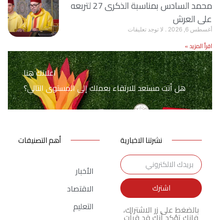
محمد السادس بمناسبة الذكرى 27 لتربعه
على العرش
أغسطس 6, 2026
لا توجد تعليقات
اقرأ المزيد »
اعلانك هنا
هل أنت مستعد للارتقاء بعملك إلى المستوى التالي؟
نشرتنا الاخبارية
أهم التصنيفات
الأخبار
اشترك
الاقتصاد
التعليم
بالضغط على زر الاشتراك،
فإنك تؤكد أنك قد قرأت