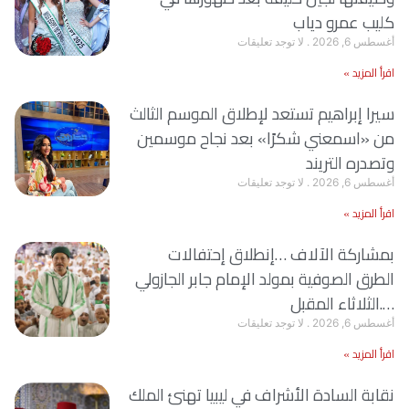
كليب عمرو دياب
أغسطس 6, 2026
لا توجد تعليقات
اقرأ المزيد »
سيرا إبراهيم تستعد لإطلاق الموسم الثالث
من «اسمعني شكرًا» بعد نجاح موسمين
وتصدره التريند
أغسطس 6, 2026
لا توجد تعليقات
اقرأ المزيد »
بمشاركة الآلاف …إنطلاق إحتفالات
الطرق الصوفية بمولد الإمام جابر الجازولي
….الثلاثاء المقبل
أغسطس 6, 2026
لا توجد تعليقات
اقرأ المزيد »
نقابة السادة الأشراف في ليبيا تهنئ الملك