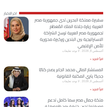
اخر الاخبار
سفيرة مملكة البحرين لدى جمهورية مصر
العربية: زيارة جلالة الملك المُعظم
لجمهورية مصر العربية ترسخ الشراكة
الاستراتيجية بين البلدين وركيزة محورية
للأمن الإقليمي
أغسطس 6, 2026
لا توجد تعليقات
اقرأ المزيد »
المستشار المالي محمد الجابر يصدر كتابًا
جديدًا يثري المكتبة القانونية
أغسطس 6, 2026
لا توجد تعليقات
اقرأ المزيد »
ملكة جمال مصر سما كامل تدعم
وصيفتها لجين خليفة بعد ظهورها في