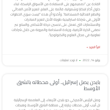
القادة عن “تصميمهم على الاستفادة من الأسواق الراسخة، لبناء
حلول أكثر ابتكارا وشمولية، قائمة على العلم، لتعزيز الأمن الغذائي
والنظم الغذائية المستدامة”. وأكدوا أن هذه “ليست سوى الخطوات
الأولى في شراكة استراتيجية طويلة الأجل لتعزيز المبادرات
والاستثمارات التي تعمل على تحسين حركة الأشخاص والسلع عبر
نصفي الكرة الأرضية، وزيادة الاستدامة والمرونة من خلال شراكات
تعاونية في مجال العلوم والتكنولوجيا“.
اقرأ المزيد »
يوليو 14, 2022
لا توجد تعليقات
بايدن يصل إسرائيل.. أولى محطاته بالشرق
الأوسط
وصل الرئيس الأميركي جو بايدن، الأربعاء، إلى العاصمة الإسرائيلية
تل أبيب، أولى محطات زيارته إلى منطقة الشرق الأوسط. وهبطت