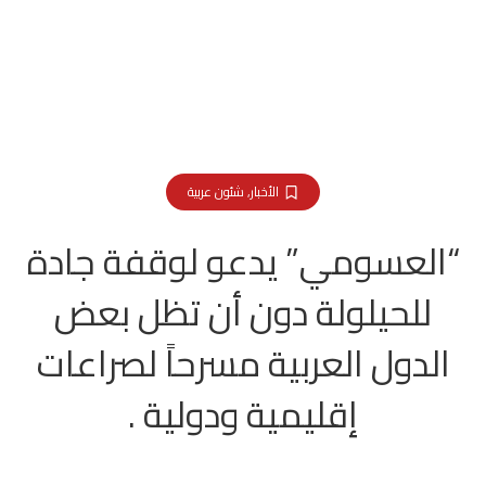
الأخبار
,
شئون عربية
“العسومي” يدعو لوقفة جادة
للحيلولة دون أن تظل بعض
الدول العربية مسرحاً لصراعات
إقليمية ودولية .