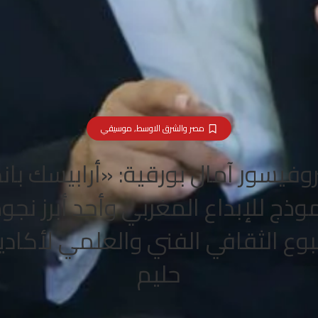
مصر والشرق الاوسط
,
موسيقي
روفيسور آمال بورقية: «أرابيسك بان
وذج للإبداع المغربي وأحد أبرز نجو
بوع الثقافي الفني والعلمي لأكادي
حليم