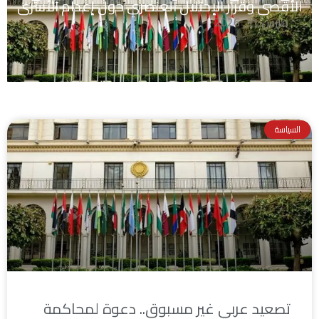
الأقصى وقرار الإحتلال العنصري حول إعدام الأسرى
مارس 31, 2026
السياسة
تصعيد عربي غير مسبوق.. دعوة لمحاكمة