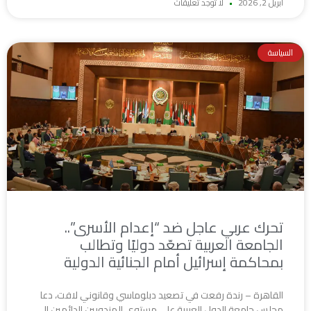
أبريل 2, 2026
لا توجد تعليقات
السياسة
تحرك عربي عاجل ضد “إعدام الأسرى”..
الجامعة العربية تصعّد دوليًا وتطالب
بمحاكمة إسرائيل أمام الجنائية الدولية
القاهرة – رندة رفعت في تصعيد دبلوماسي وقانوني لافت، دعا
مجلس جامعة الدول العربية على مستوى المندوبين الدائمين إلى