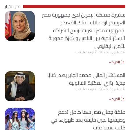
اخر الاخبار
سفيرة مملكة البحرين لدى جمهورية مصر
العربية: زيارة جلالة الملك المُعظم
لجمهورية مصر العربية ترسخ الشراكة
الاستراتيجية بين البلدين وركيزة محورية
للأمن الإقليمي
أغسطس 6, 2026
لا توجد تعليقات
اقرأ المزيد »
المستشار المالي محمد الجابر يصدر كتابًا
جديدًا يثري المكتبة القانونية
أغسطس 6, 2026
لا توجد تعليقات
اقرأ المزيد »
ملكة جمال مصر سما كامل تدعم
وصيفتها لجين خليفة بعد ظهورها في
كليب عمرو دياب