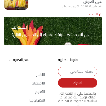
على العرش
أغسطس 6, 2026
لا توجد تعليقات
اقرأ المزيد »
اعلانك هنا
هل أنت مستعد للارتقاء بعملك إلى المستوى التالي؟
نشرتنا الاخبارية
أهم التصنيفات
الأخبار
اشترك
الاقتصاد
التعليم
بالضغط على زر الاشتراك،
فإنك تؤكد أنك قد قرأت
التكنولوجيا
سياسة الخصوصية الخاصة
بنا.