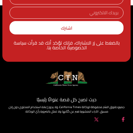
اشترك
بالضغط على زر الاشتراك، فإنك تؤكد أنك قد قرأت سياسة
الخصوصية الخاصة بنا.
حيث تصبح كل قصة عنوانًا رئيسيًا
جميع حقوق النشر محفوظة لوكالة California Times، ولا يجوز إعادة استخدام المحتوى دون إذن
مسبق. الآراء المنشورة تعبر عن كُتّابها ولا تمثل بالضرورة رأي الوكالة.