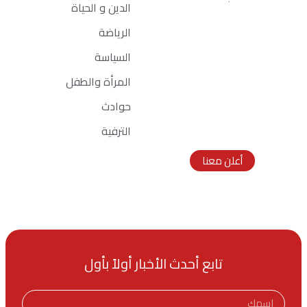
الدين و الحياة
الرياضة
السياسة
المرأة والطفل
اعلانك هنا
حوادث
Ad Size:
الترفية
336x280 px
أعلن معنا
تابع أحدث الأخبار أولاً بأول