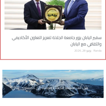
سفير اليابان يزور جامعة الجلالة لتعزيز التعاون الأكاديمي
والثقافي مع اليابان
Randa
يونيو 28, 2026
اعلانك هنا
هل أنت مستعد للارتقاء بعملك إلى المستوى التالي؟