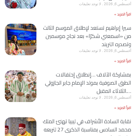
أغسطس 6, 2026
لا توجد تعليقات
اقرأ المزيد »
سيرا إبراهيم تستعد لإطلاق الموسم الثالث
من «اسمعني شكرًا» بعد نجاح موسمين
وتصدره التريند
أغسطس 6, 2026
لا توجد تعليقات
اقرأ المزيد »
بمشاركة الآلاف …إنطلاق إحتفالات
الطرق الصوفية بمولد الإمام جابر الجازولي
….الثلاثاء المقبل
أغسطس 6, 2026
لا توجد تعليقات
اقرأ المزيد »
نقابة السادة الأشراف في ليبيا تهنئ الملك
محمد السادس بمناسبة الذكرى 27 لتربعه