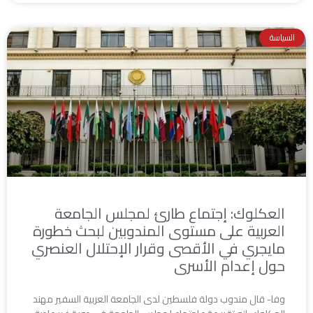
السياسة
العكلوك: إجتماع طارئ لمجلس الجامعة
العربية على مستوى المندوبين لبحث خطورة
مايجري في الأقصى وقرار الإحتلال العنصري
حول إعدام الأسرى
وفا- قال مندوب دولة فلسطين لدى الجامعة العربية السفير مهند