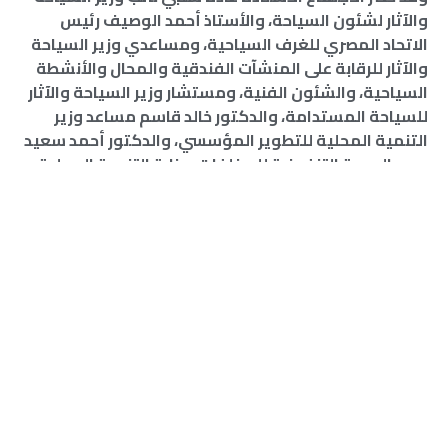
والآثار لشئون السياحة، والأستاذ أحمد الوصيف رئيس
الاتحاد المصري للغرف السياحية، ومساعدي وزير السياحة
والآثار للرقابة على المنشآت الفندقية والمحال والأنشطة
السياحية، والشئون الفنية، ومستشار وزير السياحة والآثار
للسياحة المستدامة، والدكتور خالد قاسم مساعد وزير
التنمية المحلية للتطوير المؤسسي، والدكتور أحمد سعيد
مدير الوحدة التنفيذية للمخلفات بوزارة التنمية المحلية،
والأستاذة هدى عمر مساعد وزيرة البيئة للسياحة البيئية،
وكلا من الدكتور إيهاب طارق والدكتور خالد الفرا
مستشارى وزيرة البيئة للمخلفات.
وزارة البيئة
,
وزارة التنمية المحلية
,
وزارة السياحة والاثار
شارك ذلك الخبر