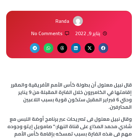
Randa
يناير 9, 2022
No Comments
قال نبيل معلول أن بطولة كأس الأمم الأفريقية والمقرر
إقامتها في الكاميرون خلال الفترة المقبلة من 9 يناير
وحتي 6 فبراير المقبل ستكون قوية بسبب اللاعبين
المحترفين.
وقال نبيل معلول فى تصريحات عبر برنامج أوضة اللبس مع
شادي محمد المذاع على قناة النهار:” صامويل إيتو وجوده
مهم فى هذه الفترة بسبب تمسكه بإقامة كأس الأمم