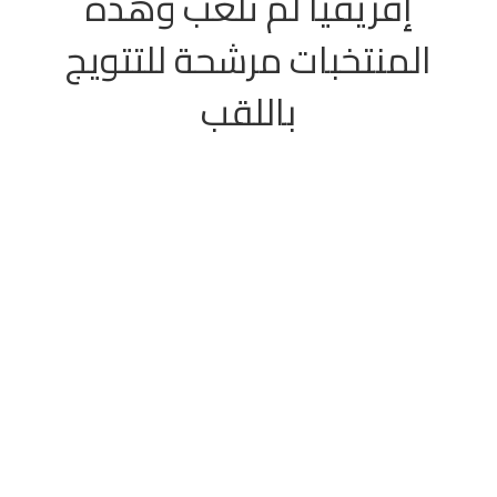
إفريقيا لم تُلعب وهذه
المنتخبات مرشحة للتتويج
باللقب