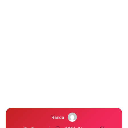
Randa