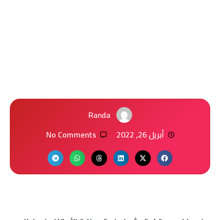
Randa
أبريل 26, 2022
No Comments