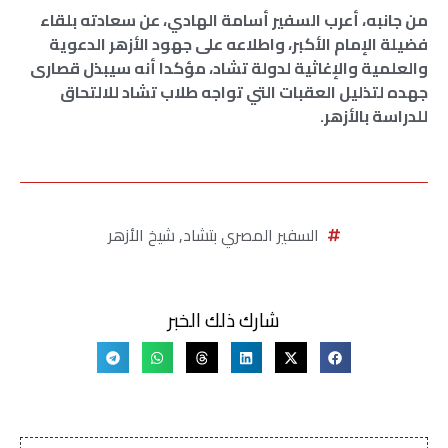
من جانبه، أعرب السفير أسامة الهادي، عن سعادته بلقاء
فضيلة الإمام الأكبر، واطلاعه على جهود الأزهر الدعوية
والعلمية والإغاثية لدولة تشاد، مؤكدا أنه سيبذل قصارى
جهده لتذليل العقبات التي تواجه طلاب تشاد للالتحاق
للدراسة بالأزهر.
السفير المصري بتشاد
,
شيخ الأزهر
شارك ذلك الخبر