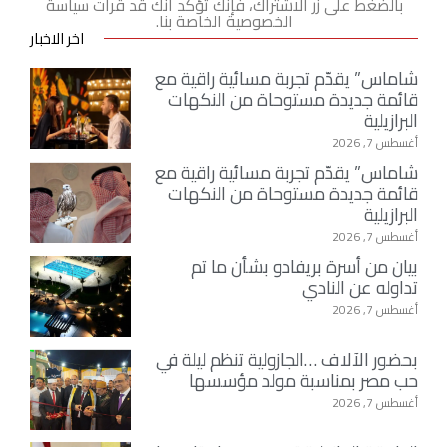
بالضغط على زر الاشتراك، فإنك تؤكد أنك قد قرأت سياسة
الخصوصية الخاصة بنا.
اخر الاخبار
شاماس” يقدّم تجربة مسائية راقية مع
قائمة جديدة مستوحاة من النكهات
البرازيلية
أغسطس 7, 2026
شاماس” يقدّم تجربة مسائية راقية مع
قائمة جديدة مستوحاة من النكهات
البرازيلية
أغسطس 7, 2026
بيان من أسرة بريفادو بشأن ما تم
تداوله عن النادي
أغسطس 7, 2026
بحضور الآلاف …الجازولية تنظم ليلة في
حب مصر بمناسبة مولد مؤسسها
أغسطس 7, 2026