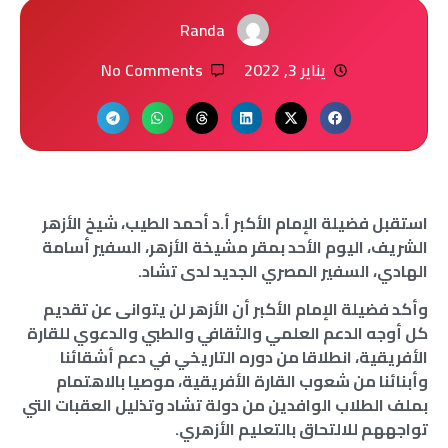
Randa
يناير 3, 2022
No Comments
استقبل فضيلة الإمام الأكبر أ.د أحمد الطيب، شيخ الأزهر
الشريف، اليوم الأحد بمقر مشيخة الأزهر، السفير أسامة
الهادي، السفير المصري الجديد لدى تشاد.
وأكد فضيلة الإمام الأكبر أن الأزهر لن يتوانى عن تقديم
كل أوجه الدعم العلمي والثقافي والطبي والدعوي للقارة
الأفريقية، انطلاقا من دوره التاريخي في دعم أشقائنا
وأبنائنا من شعوب القارة الأفريقية، موصيا بالاهتمام
بملف الطلاب الوافدين من دولة تشاد وتذليل العقبات التي
تواجههم للالتحاق بالتعليم الأزهري.