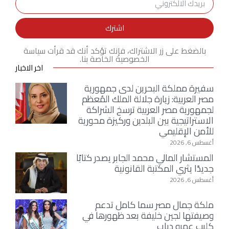
اشترك
بالضغط على زر الاشتراك، فإنك تؤكد أنك قد قرأت سياسة
الخصوصية الخاصة بنا.
اخر الاخبار
سفيرة مملكة البحرين لدى جمهورية
مصر العربية: زيارة جلالة الملك المُعظم
لجمهورية مصر العربية ترسخ الشراكة
الاستراتيجية بين البلدين وركيزة محورية
للأمن الإقليمي
أغسطس 6, 2026
المستشار المالي محمد الجابر يصدر كتابًا
جديدًا يثري المكتبة القانونية
أغسطس 6, 2026
ملكة جمال مصر سما كامل تدعم
وصيفتها لجين خليفة بعد ظهورها في
كليب عمرو دياب