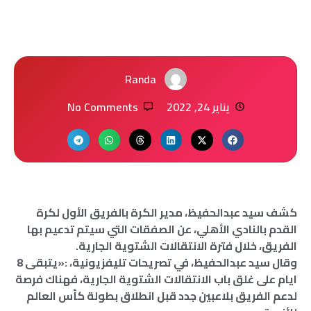
Randa
يناير 24, 2022
No Comments
كشف سيد عبدالحفيظ، مدير الكرة بالفريق الأول لكرة
القدم بالنادي الأهلي، عن الصفقات التي سيتم تدعيم بها
الفريق، خلال فترة الانتقالات الشتوية الجارية.
وقال سيد عبدالحفيظ، في تصريحات تليفزيونية، :«يتبقى 8
ايام على غلق باب الانتقالات الشتوية الجارية، فهناك فرصة
لدعم الفريق بلاعبين جدد قبل انطلاق بطولة كأس العالم