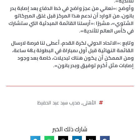
للأندية».
وأوضح :«نعاني من عجز واضح في خط الدفاع بعد إصابة بدر
بانون، من الوارد أن ندعم هذا المركز قبل غلق الميركاتو
الشتوي»، مشيرًا :«أرسلنا القائمة المبدئية التي ستشارك
في كأس العالم للأندية».
وتابع :«الاتحاد الدولي لكرة القدم، أعطى لنا فرصة لارسال
القائمة النهائية قبل أول ىمباراة في البطولة بـ48 ساعة،
ومن الممكن أن يكون هناك تبديلات، خاصة بعد وجود
إصابات مثل أكرم توفيق وبدر بانون».
الأهلى
,
مدرب سيد عبد الحفيظ
شارك ذلك الخبر