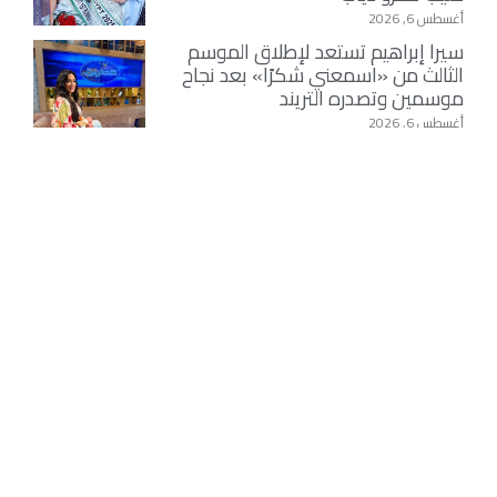
أغسطس 6, 2026
سيرا إبراهيم تستعد لإطلاق الموسم
الثالث من «اسمعني شكرًا» بعد نجاح
موسمين وتصدره التريند
أغسطس 6, 2026
بمشاركة الآلاف …إنطلاق إحتفالات
الطرق الصوفية بمولد الإمام جابر
الجازولي ….الثلاثاء المقبل
أغسطس 6, 2026
نقابة السادة الأشراف في ليبيا تهنئ
الملك محمد السادس بمناسبة الذكرى
27 لتربعه على العرش
أغسطس 6, 2026