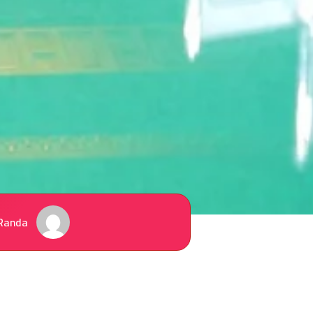
Randa