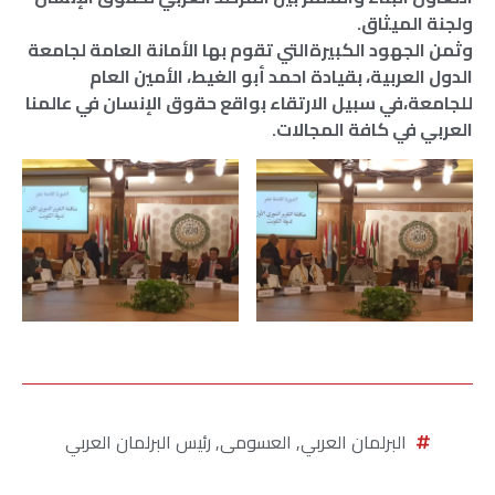
ولجنة الميثاق.
وثمن الجهود الكبيرةالتي تقوم بها الأمانة العامة لجامعة
الدول العربية، بقيادة احمد أبو الغيط، الأمين العام
للجامعة،في سبيل الارتقاء بواقع حقوق الإنسان في عالمنا
العربي في كافة المجالات.
البرلمان العربي
,
العسومى
,
رئيس البرلمان العربي