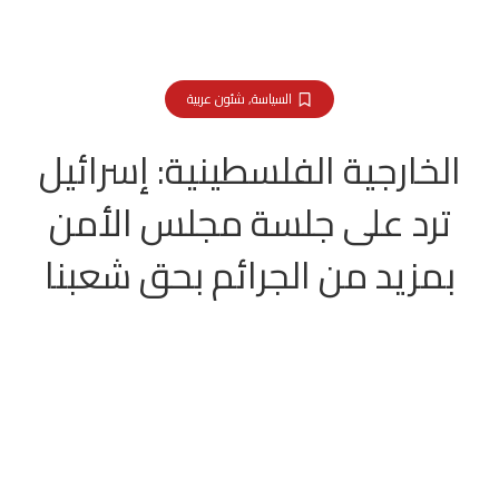
السياسة
,
شئون عربية
الخارجية الفلسطينية: إسرائيل
ترد على جلسة مجلس الأمن
بمزيد من الجرائم بحق شعبنا