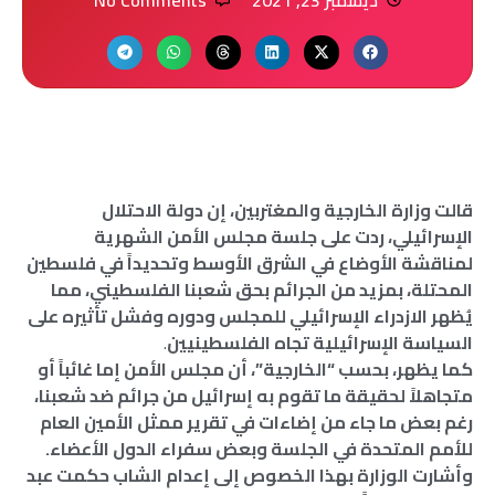
قالت وزارة الخارجية والمغتربين، إن دولة الاحتلال
الإسرائيلي، ردت على جلسة مجلس الأمن الشهرية
لمناقشة الأوضاع في الشرق الأوسط وتحديداً في فلسطين
المحتلة، بمزيد من الجرائم بحق شعبنا الفلسطيني، مما
يُظهر الازدراء الإسرائيلي للمجلس ودوره وفشل تأثيره على
السياسة الإسرائيلية تجاه الفلسطينيين
.
كما يظهر، بحسب “الخارجية”، أن مجلس الأمن إما غائباً أو
متجاهلاً لحقيقة ما تقوم به إسرائيل من جرائم ضد شعبنا،
رغم بعض ما جاء من إضاءات في تقرير ممثل الأمين العام
للأمم المتحدة في الجلسة وبعض سفراء الدول الأعضاء.
وأشارت الوزارة بهذا الخصوص إلى إعدام الشاب حكمت عبد