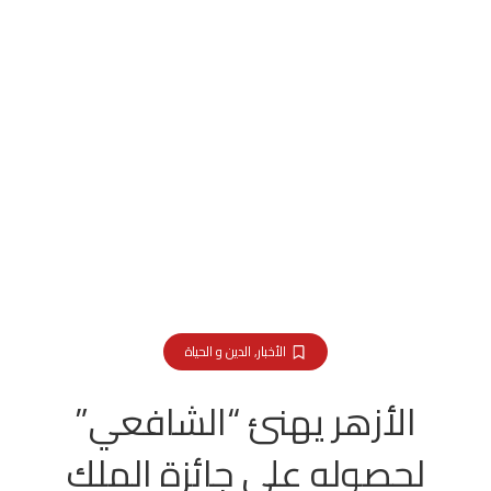
الأخبار
,
الدين و الحياة
الأزهر يهنئ “الشافعي”
لحصوله على جائزة الملك