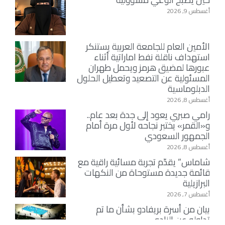
أغسطس 9, 2026
الأمين العام للجامعة العربية يستنكر
استهداف ناقلة نفط اماراتية أثناء
عبورها لمضيق هرمز ويحمل طهران
المسئولية عن التصعيد وتعطيل الحلول
الدبلوماسية
أغسطس 8, 2026
رامي صبري يعود إلى جدة بعد عام..
و«القمر» يختبر نجاحه لأول مرة أمام
الجمهور السعودي
أغسطس 8, 2026
شاماس” يقدّم تجربة مسائية راقية مع
قائمة جديدة مستوحاة من النكهات
البرازيلية
أغسطس 7, 2026
بيان من أسرة بريفادو بشأن ما تم
تداوله عن النادي