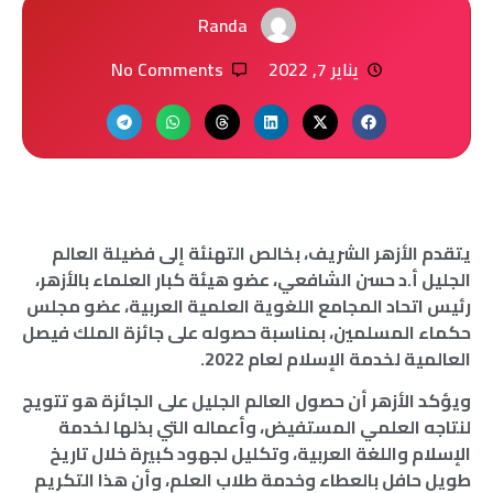
Randa
يناير 7, 2022
No Comments
يتقدم الأزهر الشريف، بخالص التهنئة إلى فضيلة العالم
الجليل أ.د حسن الشافعي، عضو هيئة كبار العلماء بالأزهر،
رئيس اتحاد المجامع اللغوية العلمية العربية، عضو مجلس
حكماء المسلمين، بمناسبة حصوله على جائزة الملك فيصل
العالمية لخدمة الإسلام لعام 2022.
ويؤكد الأزهر أن حصول العالم الجليل على الجائزة هو تتويج
لنتاجه العلمي المستفيض، وأعماله التي بذلها لخدمة
الإسلام واللغة العربية، وتكليل لجهود كبيرة خلال تاريخ
طويل حافل بالعطاء وخدمة طلاب العلم، وأن هذا التكريم