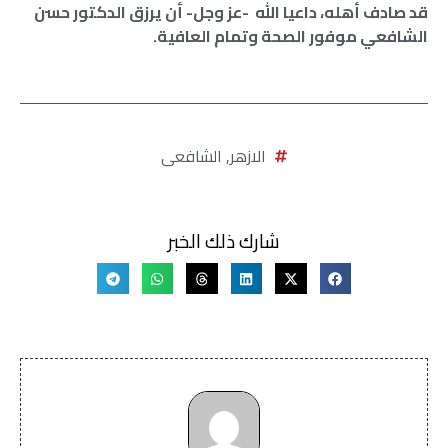
قد صادف أهله، داعيا الله -عز وجل- أن يرزق الدكتور حسن
الشافعي موفور الصحة وتمام العافية.
الازهر
,
الشافعى
شارك ذلك الخبر