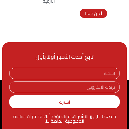
الترفية
336x280 px
أعلن معنا
تابع أحدث الأخبار أولاً بأول
اشترك
بالضغط على زر الاشتراك، فإنك تؤكد أنك قد قرأت سياسة
الخصوصية الخاصة بنا.