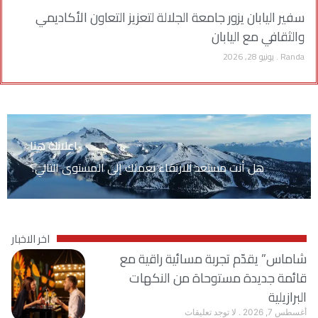
سفير اليابان يزور جامعة الجلالة لتعزيز التعاون الأكاديمي
والثقافي مع اليابان
Randa
يونيو 28, 2026
اعلانك هنا
هل أنت مستعد للارتقاء بعملك إلى المستوى التالي؟
اخر الاخبار
شاماس” يقدّم تجربة مسائية راقية مع
قائمة جديدة مستوحاة من النكهات
البرازيلية
أغسطس 7, 2026
لا توجد تعليقات