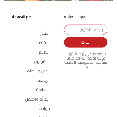
نشرتنا الاخبارية
أهم التصنيفات
الأخبار
اشترك
الاقتصاد
التعليم
بالضغط على زر الاشتراك،
فإنك تؤكد أنك قد قرأت
التكنولوجيا
سياسة الخصوصية الخاصة
بنا.
الدين و الحياة
الرياضة
السياسة
المرأة والطفل
اعلانك هنا
حوادث
Ad Size: