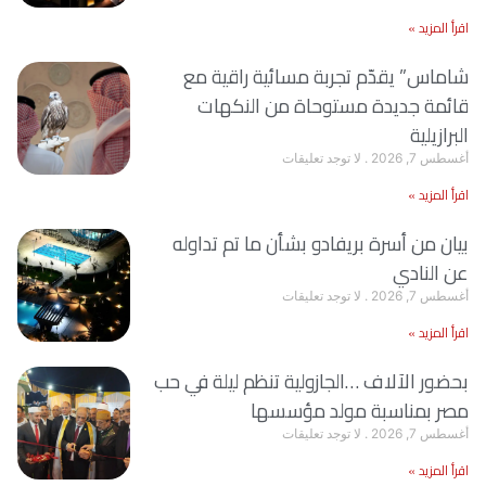
اقرأ المزيد »
شاماس” يقدّم تجربة مسائية راقية مع
قائمة جديدة مستوحاة من النكهات
البرازيلية
أغسطس 7, 2026
لا توجد تعليقات
اقرأ المزيد »
بيان من أسرة بريفادو بشأن ما تم تداوله
عن النادي
أغسطس 7, 2026
لا توجد تعليقات
اقرأ المزيد »
بحضور الآلاف …الجازولية تنظم ليلة في حب
مصر بمناسبة مولد مؤسسها
أغسطس 7, 2026
لا توجد تعليقات
اقرأ المزيد »