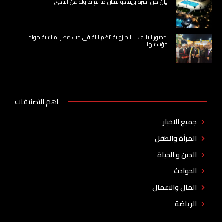
بيان من أسرة بريفادو بشأن ما تم تداوله عن النادي
بحضور الآلاف …الجازولية تنظم ليلة في حب مصر بمناسبة مولد
مؤسسها
اهم التصنيفات
جميع الاخبار
المرأة والطفل
الدين و الحياة
الحوادث
المال والاعمال
الرياضة