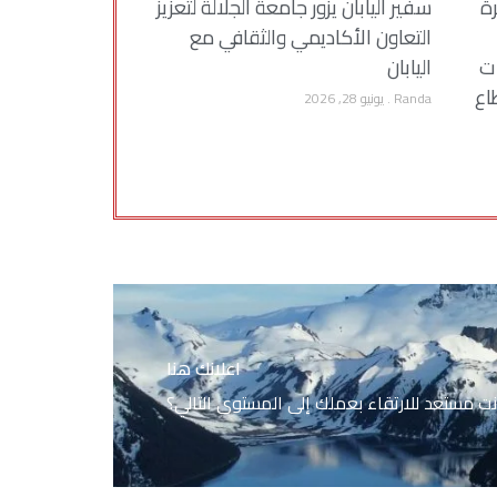
رة
سفير اليابان يزور جامعة الجلالة لتعزيز
التعاون الأكاديمي والثقافي مع
ات
اليابان
اع
Randa
يونيو 28, 2026
اعلانك هنا
ت مستعد للارتقاء بعملك إلى المستوى التالي؟