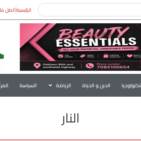
الرئيسية
اتصل بنا
تكنولوجيا
الدين و الحياة
الرياضة
السياسة
المر
النار