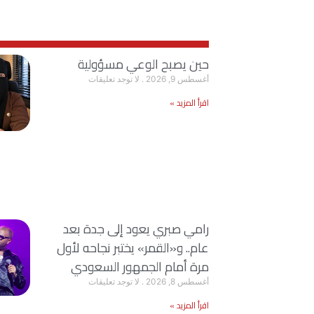
حين يصبح الوعي مسؤولية
أغسطس 9, 2026
لا توجد تعليقات
اقرأ المزيد »
رامي صبري يعود إلى جدة بعد
عام.. و«القمر» يختبر نجاحه لأول
مرة أمام الجمهور السعودي
أغسطس 8, 2026
لا توجد تعليقات
اقرأ المزيد »