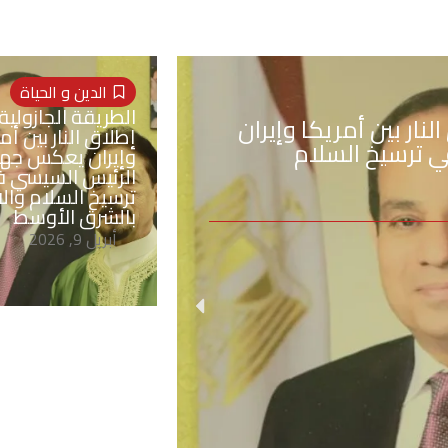
الدين و الحياة
الطريقة الجازولية
نار بين أمريكا وإيران
إطلاق النار بين أم
 ترسيخ السلام
وإيران يعكس جه
الرئيس السيسي 
ترسيخ السلام والا
بالشرق الأوسط
أبريل 9, 2026