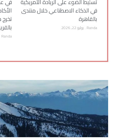
تسليط الضوء على الريادة الأمريكية
في عر
في الذكاء الاصطناعي خلال منتدى
الأكا
بالقاهرة
تخرج ط
بالقري
Randa
يوليو 22, 2026
Randa