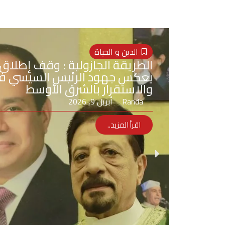
الدين و الحياة
الطريقة الجازولية : وقف إطلاق ال
يعكس جهود الرئيس السيسي في
والاستقرار بالشرق الأوسط
Randa
أبريل 9, 2026
اقرأ المزيد..