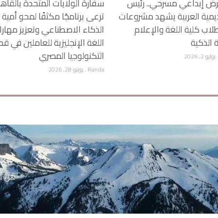
ض إبداعي مسرحي.. رئيس
سفارة الولايات المتحدة بالقاه
ديمية العربية يشهد مشروعات
ترعى برنامجًا مكثفًا لمحو أمية
لاب كلية اللغة والإعلام
الذكاء الاصطناعي وتعزيز مهار
ة الذكية
اللغة الإنجليزية للعاملين في قط
التكنولوجيا المصري
يوليو 2, 2026
Randa
يونيو 28, 2026
هل أن