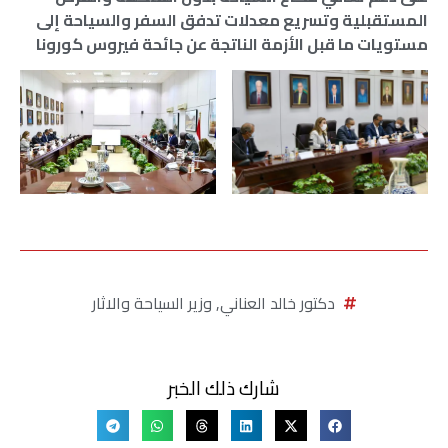
المستقبلية وتسريع معدلات تدفق السفر والسياحة إلى
مستويات ما قبل الأزمة الناتجة عن جائحة فيروس كورونا
دكتور خالد العناني
,
وزير السياحة والاثار
شارك ذلك الخبر