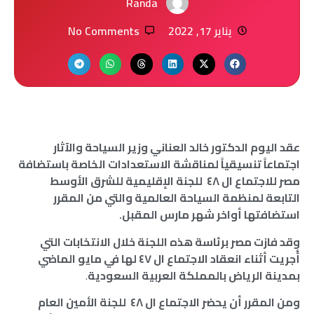
Randa
يناير 17, 2022
No Comments
عقد اليوم الدكتور خالد العناني وزير السياحة والآثار
اجتماعاً تنسيقياً لمناقشة الاستعدادات الخاصة باستضافة
مصر للاجتماع ال ٤٨ للجنة الإقليمية للشرق الأوسط
التابعة لمنظمة السياحة العالمية والتي من المقرر
استضافتها أواخر شهر مارس المقبل.
وقد فازت مصر برئاسة هذه اللجنة خلال الانتخابات التي
أُجريت أثناء انعقاد الاجتماع ال ٤٧ لها في مايو الماضي
بمدينة الرياض بالمملكة العربية السعودية
.
ومن المقرر أن يحضر الاجتماع ال ٤٨ للجنة الأمين العام