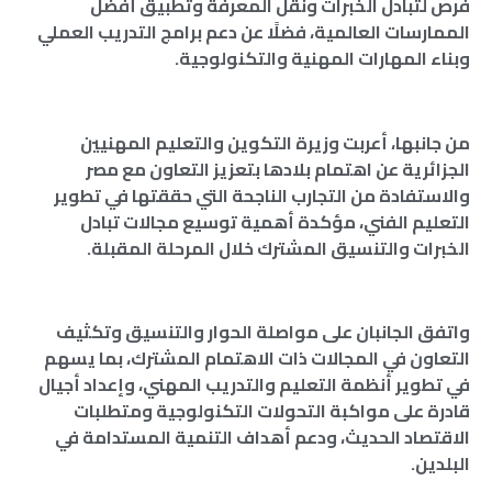
فرص لتبادل الخبرات ونقل المعرفة وتطبيق أفضل
الممارسات العالمية، فضلًا عن دعم برامج التدريب العملي
وبناء المهارات المهنية والتكنولوجية.
من جانبها، أعربت وزيرة التكوين والتعليم المهنيين
الجزائرية عن اهتمام بلادها بتعزيز التعاون مع مصر
والاستفادة من التجارب الناجحة التي حققتها في تطوير
التعليم الفني، مؤكدة أهمية توسيع مجالات تبادل
الخبرات والتنسيق المشترك خلال المرحلة المقبلة.
واتفق الجانبان على مواصلة الحوار والتنسيق وتكثيف
التعاون في المجالات ذات الاهتمام المشترك، بما يسهم
في تطوير أنظمة التعليم والتدريب المهني، وإعداد أجيال
قادرة على مواكبة التحولات التكنولوجية ومتطلبات
الاقتصاد الحديث، ودعم أهداف التنمية المستدامة في
البلدين.