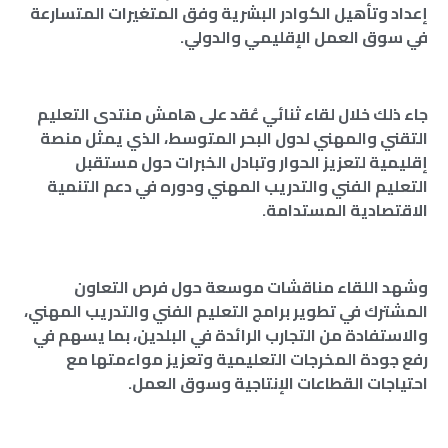
إعداد وتأهيل الكوادر البشرية وفق المتغيرات المتسارعة
في سوق العمل الإقليمي والدولي.
جاء ذلك خلال لقاء ثنائي عُقد على هامش منتدى التعليم
التقني والمهني لدول البحر المتوسط، الذي يمثل منصة
إقليمية لتعزيز الحوار وتبادل الخبرات حول مستقبل
التعليم الفني والتدريب المهني ودوره في دعم التنمية
الاقتصادية المستدامة.
وشهد اللقاء مناقشات موسعة حول فرص التعاون
المشترك في تطوير برامج التعليم الفني والتدريب المهني،
والاستفادة من التجارب الرائدة في البلدين، بما يسهم في
رفع جودة المخرجات التعليمية وتعزيز مواءمتها مع
احتياجات القطاعات الإنتاجية وسوق العمل.