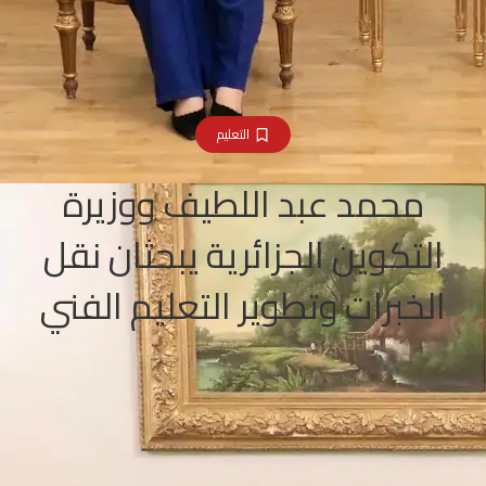
التعليم
محمد عبد اللطيف ووزيرة
التكوين الجزائرية يبحثان نقل
الخبرات وتطوير التعليم الفني