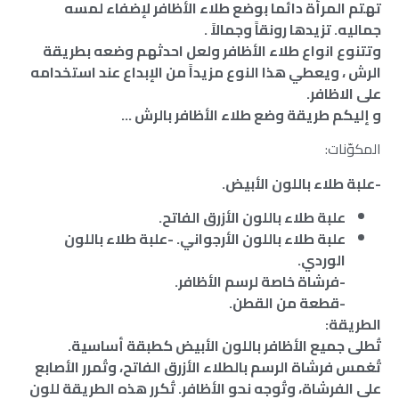
تهتم المرأة دائما بوضع طلاء الأظافر لإضفاء لمسه
جماليه. تزيدها رونقاً وجمالاً .
وتتنوع انواع طلاء الأظافر ولعل احدثهم وضعه بطريقة
الرش ، ويعطي هذا النوع مزيداً من الإبداع عند استخدامه
على الاظافر.
و إليكم طريقة وضع طلاء الأظافر بالرش …
المكوّنات:
-علبة طلاء باللون الأبيض.
علبة طلاء باللون الأزرق الفاتح.
علبة طلاء باللون الأرجواني. -علبة طلاء باللون
الوردي.
-فرشاة خاصة لرسم الأظافر.
-قطعة من القطن.
الطريقة:
تُطلى جميع الأظافر باللون الأبيض كطبقة أساسية.
تُغمس فرشاة الرسم بالطلاء الأزرق الفاتح، وتُمرر الأصابع
على الفرشاة، وتُوجه نحو الأظافر. تُكرر هذه الطريقة للون