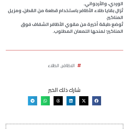
الوردي، والأرجواني.
تُزال بقايا طلاء الأظافر باستخدام قطعة من القطن، ومزيل
المناكير.
تُوضع طبقة أخيرة من مقوي الأظافر الشفاف فوق
المناكير؛ لمنحها اللمعان المطلوب.
الاظافر
,
الطلاء
شارك ذلك الخبر