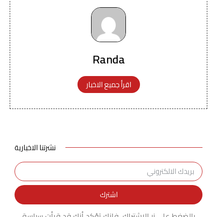
Randa
اقرأ جميع الاخبار
نشرتنا الاخبارية
اشترك
بالضغط على زر الاشتراك، فإنك تؤكد أنك قد قرأت سياسة