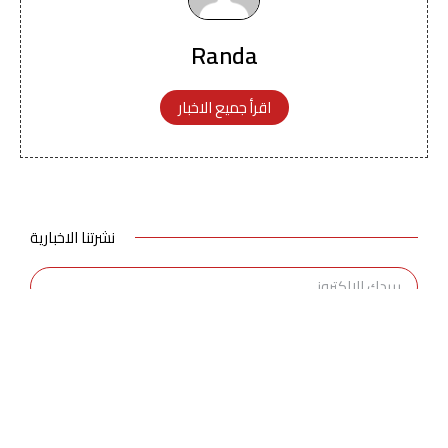
Randa
اقرأ جميع الاخبار
نشرتنا الاخبارية
اشترك
بالضغط على زر الاشتراك، فإنك تؤكد أنك قد قرأت سياسة
الخصوصية الخاصة بنا.
اخر الاخبار