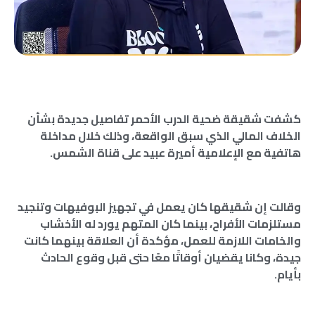
كشفت شقيقة ضحية الدرب الأحمر تفاصيل جديدة بشأن
الخلاف المالي الذي سبق الواقعة، وذلك خلال مداخلة
هاتفية مع الإعلامية أميرة عبيد على قناة الشمس.
وقالت إن شقيقها كان يعمل في تجهيز البوفيهات وتنجيد
مستلزمات الأفراح، بينما كان المتهم يورد له الأخشاب
والخامات اللازمة للعمل، مؤكدة أن العلاقة بينهما كانت
جيدة، وكانا يقضيان أوقاتًا معًا حتى قبل وقوع الحادث
بأيام.