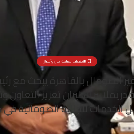
الاقتصاد
,
السياسة
,
مال وأعمال
ر الصومال بالقاهرة يبحث مع رئ
دريملاينر للطيران تعزيز التعاون وت
 الخدمات للجالية الصومالية في 