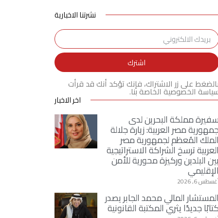
نشرتنا الاخبارية
اشترك
الضغط على زر الاشتراك، فإنك تؤكد أنك قد قرأت
ياسة الخصوصية الخاصة بنا.
اخر الاخبار
فيرة مملكة البحرين لدى
مهورية مصر العربية: زيارة جلالة
لملك المُعظم لجمهورية مصر
لعربية ترسخ الشراكة الاستراتيجية
ين البلدين وركيزة محورية للأمن
لإقليمي
غسطس 6, 2026
لمستشار المالي محمد الجابر يصدر
تابًا جديدًا يثري المكتبة القانونية