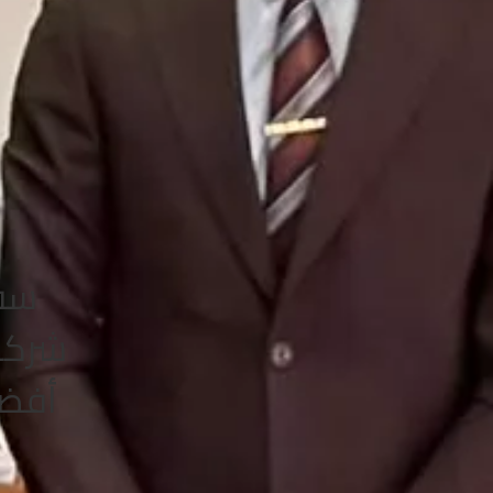
سفي
شركة 
أفضل