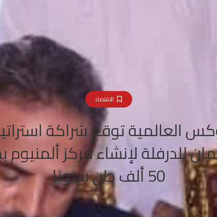
الاقتصاد
كس العالمية توقع شراكة استراتي
ان للدرفلة لإنشاء مركز ألمنيوم ب
50 ألف طن سنويًا