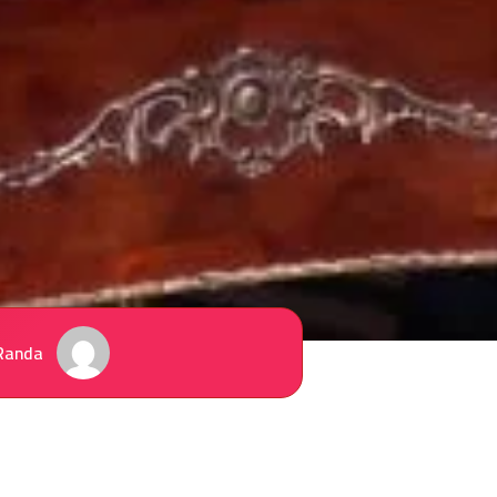
Randa