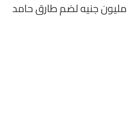
مليون جنيه لضم طارق حامد