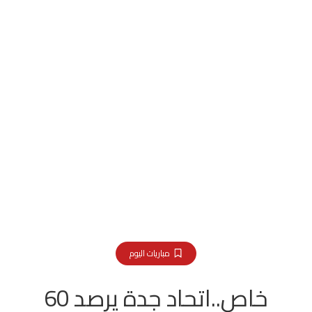
مباريات اليوم
خاص..اتحاد جدة يرصد 60