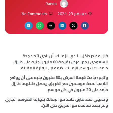
Randa
ديسمبر 23, 2021
No Comments
قال
مصدر داخل النادي الزمالك، أن نادي اتحاد جدة
السعودي يجهز عرض بقيمة 60 مليون جنيه على طارق
حامد لاعب وسط الزمالك لضمه في الفترة المقبلة.
وتابع : جاءت قيمة العرض بـ60 مليون جنيه على أن يوقع
اللاعب لمدة موسمين مع الفريق، يحصل خلالهما طارق
حامد على 30 مليون في كل موسم.
وينتهي عقد طارق حامد مع الزمالك بنهاية الموسم الجاري
ولم يجدد تعاقده مع الفريق حتى الآن.