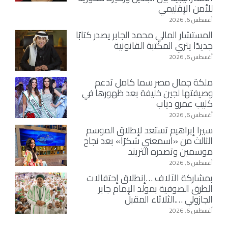
للأمن الإقليمي
أغسطس 6, 2026
المستشار المالي محمد الجابر يصدر كتابًا
جديدًا يثري المكتبة القانونية
أغسطس 6, 2026
ملكة جمال مصر سما كامل تدعم
وصيفتها لجين خليفة بعد ظهورها في
كليب عمرو دياب
أغسطس 6, 2026
سيرا إبراهيم تستعد لإطلاق الموسم
الثالث من «اسمعني شكرًا» بعد نجاح
موسمين وتصدره التريند
أغسطس 6, 2026
بمشاركة الآلاف …إنطلاق إحتفالات
الطرق الصوفية بمولد الإمام جابر
الجازولي ….الثلاثاء المقبل
أغسطس 6, 2026
نقابة السادة الأشراف في ليبيا تهنئ