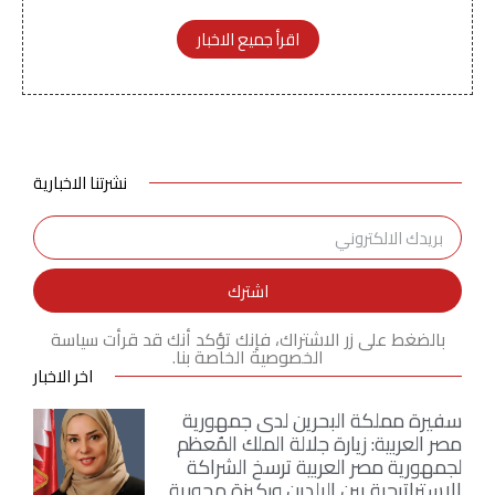
اقرأ جميع الاخبار
نشرتنا الاخبارية
اشترك
بالضغط على زر الاشتراك، فإنك تؤكد أنك قد قرأت سياسة
الخصوصية الخاصة بنا.
اخر الاخبار
سفيرة مملكة البحرين لدى جمهورية
مصر العربية: زيارة جلالة الملك المُعظم
لجمهورية مصر العربية ترسخ الشراكة
الاستراتيجية بين البلدين وركيزة محورية