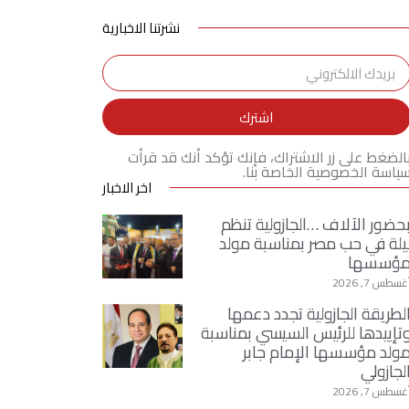
نشرتنا الاخبارية
اشترك
الضغط على زر الاشتراك، فإنك تؤكد أنك قد قرأت
ياسة الخصوصية الخاصة بنا.
اخر الاخبار
حضور الآلاف …الجازولية تنظم
يلة في حب مصر بمناسبة مولد
ؤسسها
غسطس 7, 2026
لطريقة الجازولية تجدد دعمها
تإييدها للرئيس السيسي بمناسبة
ولد مؤسسها الإمام جابر
لجازولي
غسطس 7, 2026