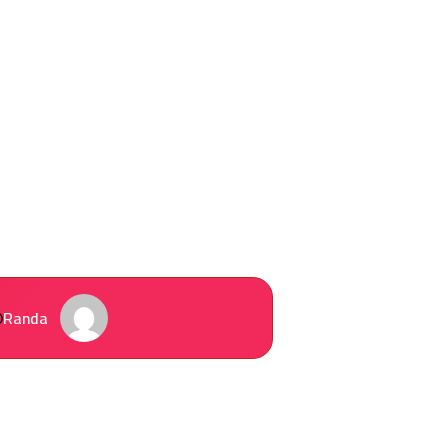
Randa