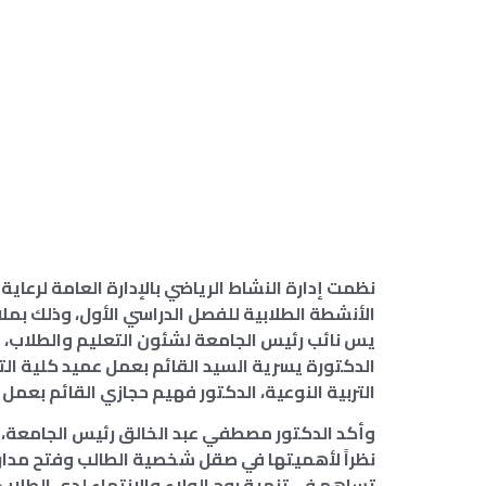
نظمت إدارة النشاط الرياضي بالإدارة العامة لرعاي
الأنشطة الطلابية للفصل الدراسي الأول، وذلك بملا
يس نائب رئيس الجامعة لشئون التعليم والطلاب، وال
الدكتورة يسرية السيد القائم بعمل عميد كلية ال
التربية النوعية، الدكتور فهيم حجازي القائم بعمل 
وأكد الدكتور مصطفي عبد الخالق رئيس الجامعة، أن 
نظراً لأهميتها في صقل شخصية الطالب وفتح مداركه،
تساهم في تنمية روح الولاء والانتماء لدى الطلاب.