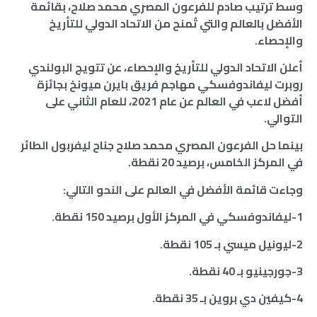
وسط ترتيب صادم للفرعون المصري محمد صلاح، بقائمة
الأفضل بالعالم والتي تُمنح من الاتحاد الدولي للتأريخ
والإحصاء.
أعلن الاتحاد الدولي للتأريخ والإحصاء، عن تتويج البولندي
روبرت ليفاندوفسكي مهاجم فريق بايرن ميونخ بجائزة
أفضل لاعب في العالم عن عام 2021، للعام الثاني على
التوالي.
بينما حل الفرعون المصري محمد صلاح جناح ليفربول الطائر
في المركز الخامس، برصيد 20 نقطة.
وجاءت قائمة الأفضل في العالم على النحو التالي:
1-ليفاندوفسكي في المركز الأول برصيد 150 نقطة.
2-ليونيل ميسي بـ 105 نقطة.
3-جورجينيو بـ 40 نقطة.
4-كيفين دي بروين بـ 35 نقطة.