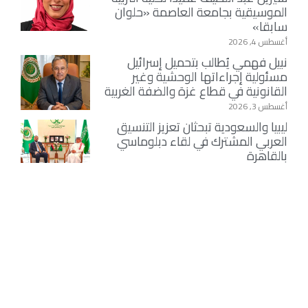
الموسيقية بجامعة العاصمة «حلوان
سابقا»
أغسطس 4, 2026
نبيل فهمي يُطالب بتحميل إسرائيل
مسئولية إجراءاتها الوحشية وغير
القانونية في قطاع غزة والضفة الغربية
أغسطس 3, 2026
ليبيا والسعودية تبحثان تعزيز التنسيق
العربي المشترك في لقاء دبلوماسي
بالقاهرة
أغسطس 3, 2026
سينتيا خليفة تستعرض رشاقتها في
أحدث جلسة تصوير بالقاهرة قبل
انطلاق الموسم الدرامي الصيفي
أغسطس 3, 2026
السفارة الأمريكية ترعى المخيم
الصيفي لتعليم اللغة الإنجليزية للشباب
الأقباط
أغسطس 3, 2026