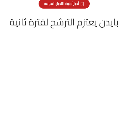
أخبار أجنبية
,
الأخبار
,
السياسة
بايدن يعتزم الترشح لفترة ثانية