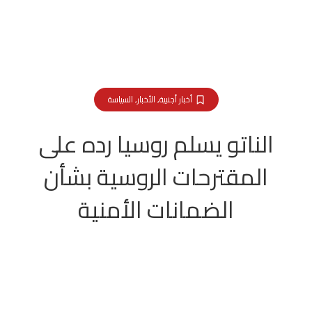
أخبار أجنبية
,
الأخبار
,
السياسة
الناتو يسلم روسيا رده على
المقترحات الروسية بشأن
الضمانات الأمنية