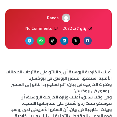
Randa
يناير 27, 2022
No Comments
أعلنت الخارجية الروسية أن رد الناتو على مقترحات الضمانات
الأمنية استلمها السفير الروسى فى بروكسل.
وذكرت الخارجية فى بيان: “تم تسليم رد الناتو إلى السفير
الروسى فى بروكسل”.
وفى وقت سابق، أعلنت وزارة الخارجية الروسية، أن
موسكو تلقت رد واشنطن على مقترحاتها الأمنية.
وبينت الخارجية فى بيان، أن السفير الأمريكى لدى روسيا
قدم الرد على المقترحات الأمنية إلى نائب وزير الخارجية