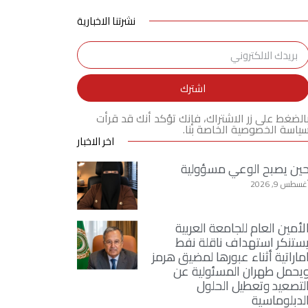
نشرتنا الاخبارية
اشترك
الضغط على زر الاشتراك، فإنك تؤكد أنك قد قرأت
ياسة الخصوصية الخاصة بنا.
اخر الاخبار
ين يصبح الوعي مسؤولية
غسطس 9, 2026
لأمين العام للجامعة العربية
ستنكر استهداف ناقلة نفط
ماراتية أثناء عبورها لمضيق هرمز
يحمل طهران المسئولية عن
لتصعيد وتعطيل الحلول
لدبلوماسية