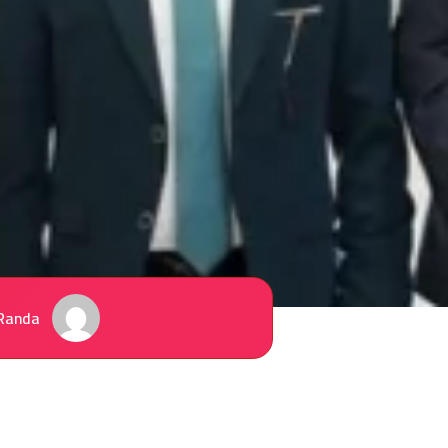
Randa