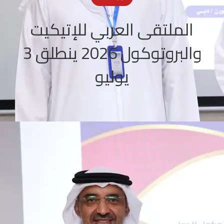
الملتقى العربي للإتيكيت
والبروتوكول 2026 ينطلق 3
يوليو