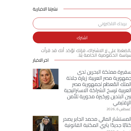
نشرتنا الاخبارية
اشترك
الضغط على زر الاشتراك، فإنك تؤكد أنك قد قرأت
ياسة الخصوصية الخاصة بنا.
اخر الاخبار
فيرة مملكة البحرين لدى
مهورية مصر العربية: زيارة جلالة
لملك المُعظم لجمهورية مصر
لعربية ترسخ الشراكة الاستراتيجية
ين البلدين وركيزة محورية للأمن
لإقليمي
غسطس 6, 2026
لمستشار المالي محمد الجابر يصدر
تابًا جديدًا يثري المكتبة القانونية