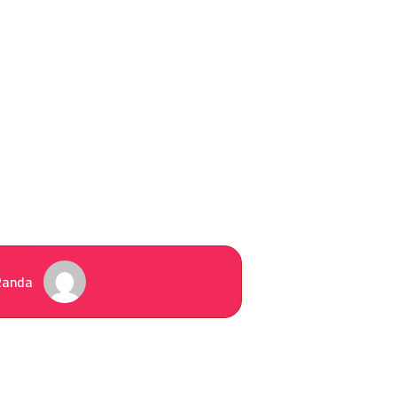
Randa