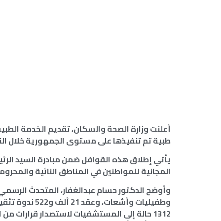
طبية تم تنفيذها على مستوى الجمهورية خلال النص
يأتي إطلاق هذه القوافل ضمن مبادرة السيد الرئي
المجانية للمواطنين في المناطق النائية والمحروم
وطفيليات وأشعا
1312 حالة إلى المستشفيات لاستصدار قرارات من 