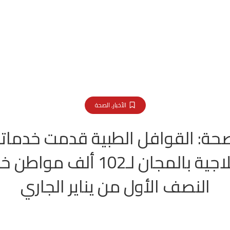
الأخبار
,
الصحة
حة: القوافل الطبية قدمت خدمات
العلاجية بالمجان لـ102 ألف مواط
النصف الأول من يناير الجاري