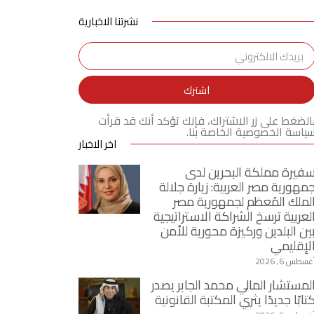
نشرتنا الاخبارية
اشترك
الضغط على زر الاشتراك، فإنك تؤكد أنك قد قرأت
ياسة الخصوصية الخاصة بنا.
اخر الاخبار
فيرة مملكة البحرين لدى
مهورية مصر العربية: زيارة جلالة
لملك المُعظم لجمهورية مصر
لعربية ترسخ الشراكة الاستراتيجية
ين البلدين وركيزة محورية للأمن
لإقليمي
غسطس 6, 2026
لمستشار المالي محمد الجابر يصدر
تابًا جديدًا يثري المكتبة القانونية