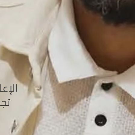
الإعل
تجر