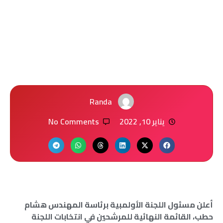
Randa
يناير 10, 2022
No Comments
أعلن مسئول اللجنة الأولمبية برئاسة المهندس هشام
حطب، القائمة النهائية للمرشحين في انتخابات اللجنة