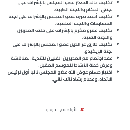
تكليف خالد المعتز عضو المجلس بالإشراف على
لجنتي الحكام واللجنة الطبية.
تكليف أحمد صبرة عضو المجلس بالإشراف على لجنة
المسابقات واللجنة العلمية.
تكليف عمرو مكرم بالإشراف على ملف المدربين
واللجنة الفنية.
تكليف طارق عز الدين عضو المجلس بالإشراف على
لجنة الإيكيدو.
عقد اجتماع مع المديرين الفنيين للأندية، لمناقشة
وعرض خطة النشاط للموسم المقبل.
اختيار حسام عوض الله عضو المجلس نائبا أول لرئيس
الاتحاد، وعصام رشاد نائب ثاني.
الأولمبية
,
الجودو