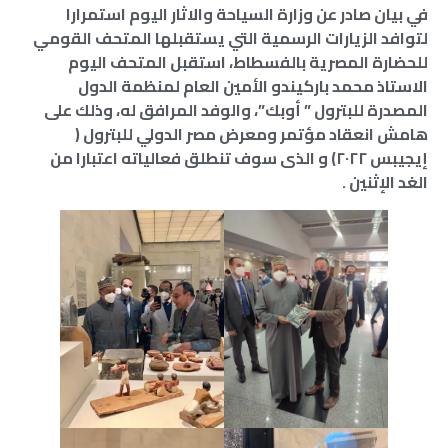
في بيان صادر عن وزارة السياحة والاثار اليوم استمرارا
لتوافد الزيارات الرسمية التي يستقبلها المتحف القومي
للحضارة المصرية بالفسطاط، استقبل المتحف اليوم
الاستاذ محمد باركيندو الأمين العام لمنظمة الدول
المصدرة للبترول ” أوبك”، والوفد المرافق له، وذلك على
هامش انعقاد مؤتمر ومعرض مصر الدولي للبترول (
إيجيبس ٢٠٢٢) و الذى سوف تنطلق فعالياته اعتبارا من
الغد الإثنين .