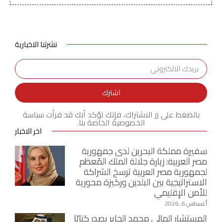
نشرتنا الاخبارية
اشترك
بالضغط على زر الاشتراك، فإنك تؤكد أنك قد قرأت سياسة
الخصوصية الخاصة بنا.
اخر الاخبار
سفيرة مملكة البحرين لدى جمهورية
مصر العربية: زيارة جلالة الملك المُعظم
لجمهورية مصر العربية ترسخ الشراكة
الاستراتيجية بين البلدين وركيزة محورية
للأمن الإقليمي
أغسطس 6, 2026
المستشار المالي محمد الجابر يصدر كتابًا