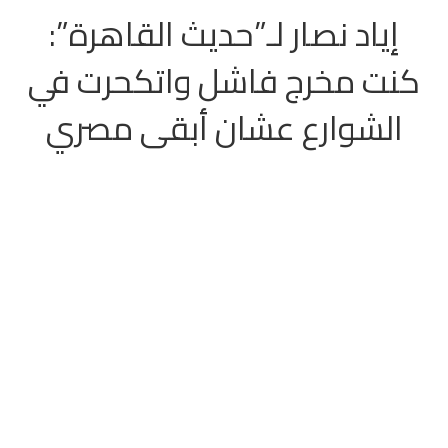
إياد نصار لـ”حديث القاهرة”:
كنت مخرج فاشل واتكحرت في
الشوارع عشان أبقى مصري