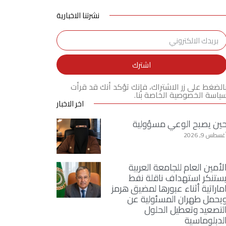
نشرتنا الاخبارية
اشترك
الضغط على زر الاشتراك، فإنك تؤكد أنك قد قرأت
ياسة الخصوصية الخاصة بنا.
اخر الاخبار
ين يصبح الوعي مسؤولية
غسطس 9, 2026
لأمين العام للجامعة العربية
ستنكر استهداف ناقلة نفط
ماراتية أثناء عبورها لمضيق هرمز
يحمل طهران المسئولية عن
لتصعيد وتعطيل الحلول
لدبلوماسية