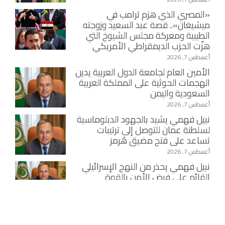
«المصري الذي هزم ترامب في
ميشيغان».. قصة عبد السعيد وزوجته
الطبيبة ومعركة مجلس الشيوخ التي
هزّت الحزب الديمقراطي الأمريكي
أغسطس 7, 2026
الأمين العام لجامعة الدول العربية يدين
الهجمات الحوثية على المملكة العربية
السعودية واليمن
أغسطس 7, 2026
نبيل فهمي يشيد بالجهود الدبلوماسية
لسلطنة عمان للتوصل إلى ترتيبات
تساعد على فتح مضيق هُرمز
أغسطس 7, 2026
نبيل فهمي يحذر من النهج الإسرائيلي
القائم على فرض الأمن بالقوة
أغسطس 7, 2026