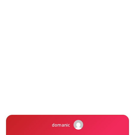
domanic