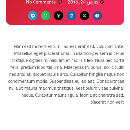
مارس 24, 2015
No Comments
Nam sed mi fermentum, laoreet erat sed, volutpat ante.
Phasellus eget placerat urna. In ullamcorper sem id tellus
tristique dignissim. Aliquam et facilisis leo. Nulla nec porta
felis, pretium lobortis urna. Maecenas mi purus, sollicitudin
nec arcu at, aliquet iaculis arcu. Curabitur fringilla neque non
condimentum mollis. Suspendisse eu leo est. Donec ultrices
nulla ut mauris maximus tristique. Vestibulum vitae pulvinar
neque. Curabitur mauris ligula, lacinia at pharetra sed,
placerat non velit.