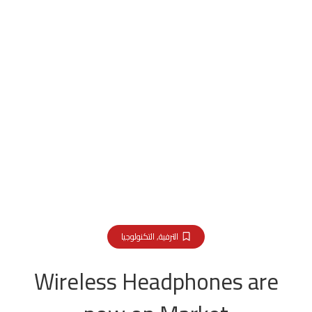
الترفية
,
التكنولوجيا
Wireless Headphones are