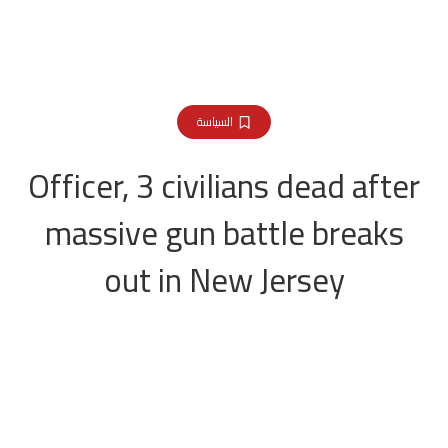
السياسة
Officer, 3 civilians dead after
massive gun battle breaks
out in New Jersey