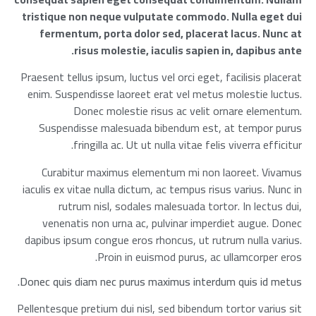
tristique non neque vulputate commodo. Nulla eget dui
fermentum, porta dolor sed, placerat lacus. Nunc at
risus molestie, iaculis sapien in, dapibus ante.
Praesent tellus ipsum, luctus vel orci eget, facilisis placerat
enim. Suspendisse laoreet erat vel metus molestie luctus.
Donec molestie risus ac velit ornare elementum.
Suspendisse malesuada bibendum est, at tempor purus
fringilla ac. Ut ut nulla vitae felis viverra efficitur.
Curabitur maximus elementum mi non laoreet. Vivamus
iaculis ex vitae nulla dictum, ac tempus risus varius. Nunc in
rutrum nisl, sodales malesuada tortor. In lectus dui,
venenatis non urna ac, pulvinar imperdiet augue. Donec
dapibus ipsum congue eros rhoncus, ut rutrum nulla varius.
Proin in euismod purus, ac ullamcorper eros.
Donec quis diam nec purus maximus interdum quis id metus.
Pellentesque pretium dui nisl, sed bibendum tortor varius sit