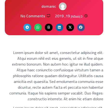
domanic
ديسمبر 19, 2019
No Comments
Lorem ipsum dolor sit amet, consectetur adipiscing elit.
Atqui eorum nihil est eius generis, ut sit in fine atque
extrerno bonorum. Non autem hoc: igitur ne illud quidem.
Atque haec coniunctio confusioque virtutum tamen a
philosophis ratione quadam distinguitur. Utilitatis causa
amicitia est quaesita. Sed emolumenta communia esse
dicuntur, recte autem facta et peccata non habentur
communia. Itaque his sapiens semper vacabit. Duo Reges:
constructio interrete. At enim hic etiam dolore.