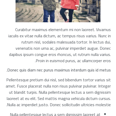
Curabitur maximus elementum mi non laoreet. Vivamus
iaculis ex vitae nulla dictum, ac tempus risus varius. Nunc in
rutrum nisl, sodales malesuada tortor. In lectus dui,
venenatis non urna ac, pulvinar imperdiet augue. Donec
dapibus ipsum congue eros rhoncus, ut rutrum nulla varius.
Proin in euismod purus, ac ullamcorper eros.
Donec quis diam nec purus maximus interdum quis id metus.
Pellentesque pretium dui nisl, sed bibendum tortor varius sit
amet. Fusce placerat nulla non risus pulvinar pulvinar. Integer
ut blandit turpis. Nulla pellentesque lectus a sem dignissim
laoreet at eu elit. Sed mattis magna vehicula dictum cursus.
Nulla ac imperdiet justo. Donec sollicitudin ultricies molestie.
Nulla pellentesque lectus a sem dignissim laoreet at