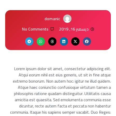
domanic
ديسمبر 16, 2019
No Comments
Lorem ipsum dolor sit amet, consectetur adipiscing elit.
Atqui eorum nihil est eius generis, ut sit in fine atque
extrerno bonorum. Non autem hoc: igitur ne illud quidem.
Atque haec coniunctio confusioque virtutum tamen a
philosophis ratione quadam distinguitur. Utilitatis causa
amicitia est quaesita. Sed emolumenta communia esse
dicuntur, recte autem facta et peccata non habentur
communia. Itaque his sapiens semper vacabit. Duo Reges: