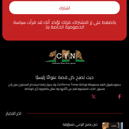
اشترك
بالضغط على زر الاشتراك، فإنك تؤكد أنك قد قرأت سياسة
الخصوصية الخاصة بنا.
حيث تصبح كل قصة عنوانًا رئيسيًا
جميع حقوق النشر محفوظة لوكالة California Times، ولا يجوز إعادة استخدام المحتوى دون إذن
مسبق. الآراء المنشورة تعبر عن كُتّابها ولا تمثل بالضرورة رأي الوكالة.
اخر الاخبار
حين يصبح الوعي مسؤولية