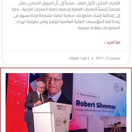
الشريك التجارى الأول للبنان ، مشيراً إلى أن السوق المصرى يمثل
مقصداً رئيسياً للصادرات اللبنانية وبصفة خاصة المنتجات الزراعية ، لافتا
إلى إمكانية إنشاء مشروعات مصرية لبنانية مشتركة وبما يسهم فى
زيادة ثقة المؤسسات المالية العالمية لتوفير برامج تمويلية لهذه
المشروعات بفائدة ميسرة.
اقرأ المزيد »
ديسمبر 22, 2021
لا توجد تعليقات