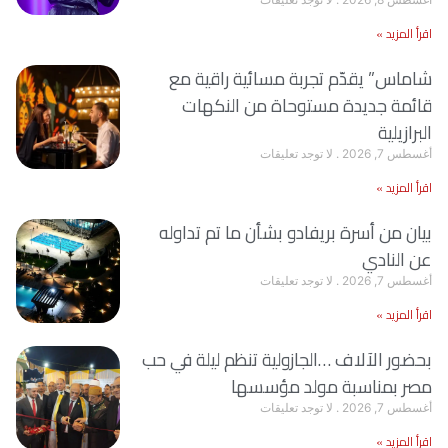
اقرأ المزيد »
شاماس” يقدّم تجربة مسائية راقية مع
قائمة جديدة مستوحاة من النكهات
البرازيلية
أغسطس 7, 2026
لا توجد تعليقات
اقرأ المزيد »
بيان من أسرة بريفادو بشأن ما تم تداوله
عن النادي
أغسطس 7, 2026
لا توجد تعليقات
اقرأ المزيد »
بحضور الآلاف …الجازولية تنظم ليلة في حب
مصر بمناسبة مولد مؤسسها
أغسطس 7, 2026
لا توجد تعليقات
اقرأ المزيد »