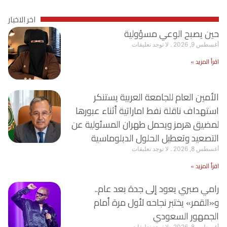
اخر الاخبار
حين يصبح الوعي مسؤولية
أغسطس 9, 2026
لا توجد تعليقات
اقرأ المزيد »
الأمين العام للجامعة العربية يستنكر
استهداف ناقلة نفط اماراتية أثناء عبورها
لمضيق هرمز ويحمل طهران المسئولية عن
التصعيد وتعطيل الحلول الدبلوماسية
أغسطس 8, 2026
لا توجد تعليقات
اقرأ المزيد »
رامي صبري يعود إلى جدة بعد عام..
و«القمر» يختبر نجاحه لأول مرة أمام
الجمهور السعودي
أغسطس 8, 2026
لا توجد تعليقات