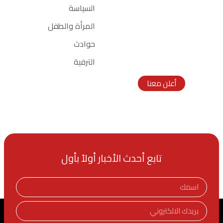
السياسة
المرأة والطفل
اعلانك هنا
حوادث
Ad Size:
الترفية
336x280 px
أعلن معنا
تابع أحدث الأخبار أولاً بأول