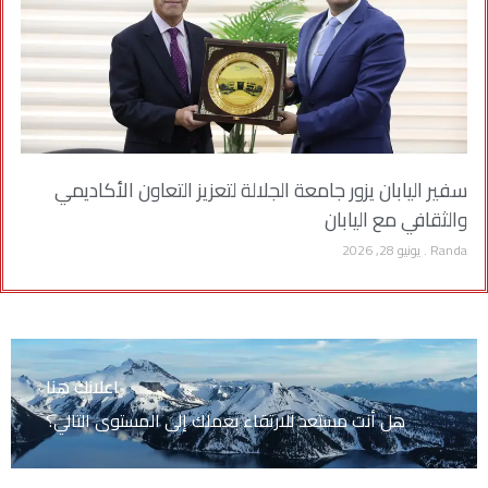
سفير اليابان يزور جامعة الجلالة لتعزيز التعاون الأكاديمي
والثقافي مع اليابان
Randa
يونيو 28, 2026
اعلانك هنا
هل أنت مستعد للارتقاء بعملك إلى المستوى التالي؟