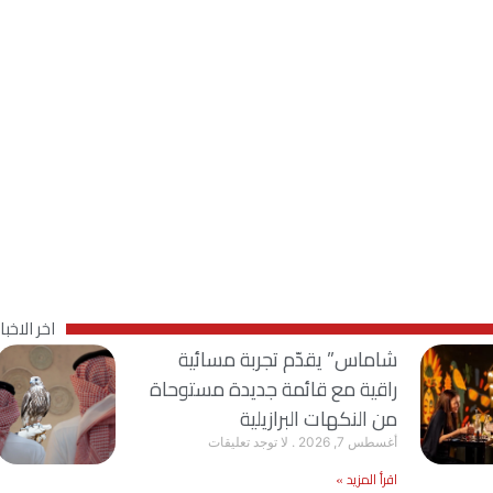
هل أن
اخر الاخبار
شاماس” يقدّم تجربة مسائية
راقية مع قائمة جديدة مستوحاة
من النكهات البرازيلية
أغسطس 7, 2026
لا توجد تعليقات
اقرأ المزيد »