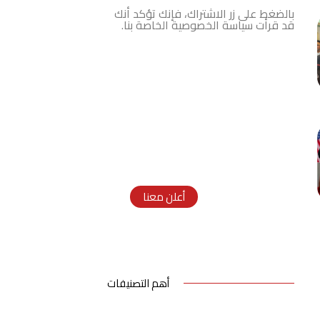
بالضغط على زر الاشتراك، فإنك تؤكد أنك
قد قرأت سياسة الخصوصية الخاصة بنا.
اعلانك هنا
Ad Size: 336x280 px
أعلن معنا
أهم التصنيفات