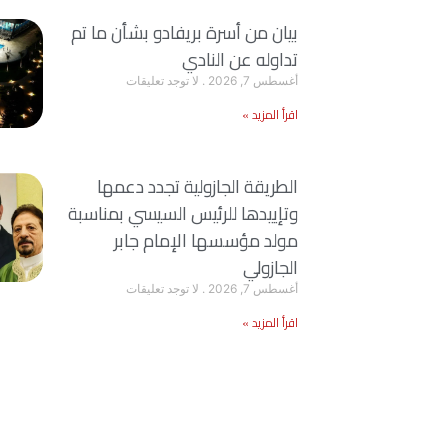
بيان من أسرة بريفادو بشأن ما تم
تداوله عن النادي
أغسطس 7, 2026
لا توجد تعليقات
اقرأ المزيد »
الطريقة الجازولية تجدد دعمها
وتإييدها للرئيس السيسي بمناسبة
مولد مؤسسها الإمام جابر
الجازولي
أغسطس 7, 2026
لا توجد تعليقات
اقرأ المزيد »