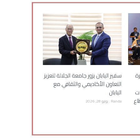
رة
سفير اليابان يزور جامعة الجلالة لتعزيز
التعاون الأكاديمي والثقافي مع
ات
اليابان
اع
Randa
يونيو 28, 2026