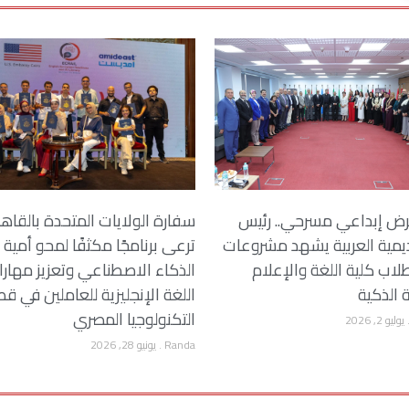
ض إبداعي مسرحي.. رئيس
سفارة الولايات المتحدة بالقاه
ديمية العربية يشهد مشروعات
ترعى برنامجًا مكثفًا لمحو أمية
لاب كلية اللغة والإعلام
الذكاء الاصطناعي وتعزيز مهار
ة الذكية
اللغة الإنجليزية للعاملين في قط
التكنولوجيا المصري
يوليو 2, 2026
Randa
يونيو 28, 2026