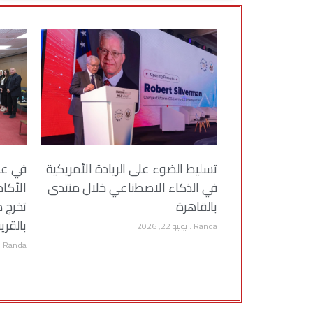
تسليط الضوء على الريادة الأمريكية
في عر
في الذكاء الاصطناعي خلال منتدى
الأكا
بالقاهرة
تخرج ط
بالقري
Randa
يوليو 22, 2026
Randa