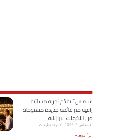
شاماس” يقدّم تجربة مسائية
راقية مع قائمة جديدة مستوحاة
من النكهات البرازيلية
أغسطس 7, 2026
لا توجد تعليقات
اقرأ المزيد »