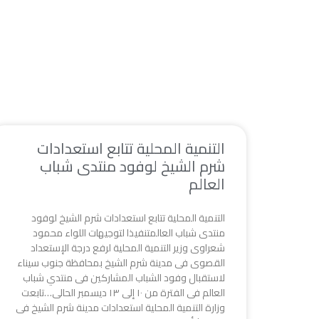
التنمية المحلية تتابع استعدادات
شرم الشيخ لوفود منتدى شباب
العالم
التنمية المحلية تتابع استعدادات شرم الشيخ لوفود
منتدى شباب العالمتنفيذا لتوجيهات اللواء محمود
شعراوى وزير التنمية المحلية لرفع درجة الإستعداد
القصوى فى مدينة شرم الشيخ بمحافظة جنوب سيناء
لاستقبال وفود الشباب المشاركين فى منتدي شباب
العالم فى الفترة من ١٠ إلى ١٣ ديسمبر الحالى…تابعت
وزارة التنمية المحلية استعدادات مدينة شرم الشيخ فى