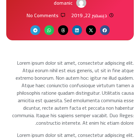
domanic
No Comments
ديسمبر 22, 2019
Lorem ipsum dolor sit amet, consectetur adipiscing elit.
Atqui eorum nihil est eius generis, ut sit in fine atque
extrerno bonorum. Non autem hoc: igitur ne illud quidem.
Atque haec coniunctio confusioque virtutum tamen a
philosophis ratione quadam distinguitur. Utilitatis causa
amicitia est quaesita. Sed emolumenta communia esse
dicuntur, recte autem facta et peccata non habentur
communia. Itaque his sapiens semper vacabit. Duo Reges:
constructio interrete. At enim hic etiam dolore.
Lorem ipsum dolor sit amet, consectetur adipiscing elit.