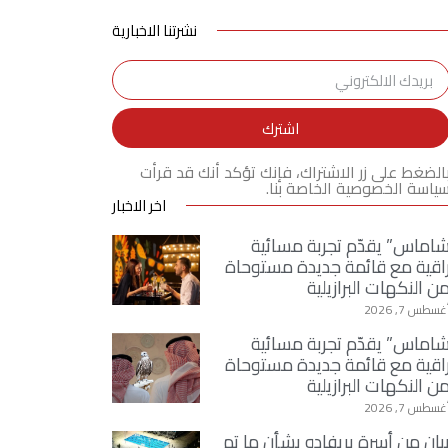
نشرتنا الاخبارية
اشترك
الضغط على زر الاشتراك، فإنك تؤكد أنك قد قرأت
ياسة الخصوصية الخاصة بنا.
اخر الاخبار
اماس” يقدّم تجربة مسائية
اقية مع قائمة جديدة مستوحاة
ن النكهات البرازيلية
غسطس 7, 2026
اماس” يقدّم تجربة مسائية
اقية مع قائمة جديدة مستوحاة
ن النكهات البرازيلية
غسطس 7, 2026
يان من أسرة بريفادو بشأن ما تم