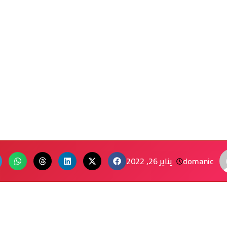
domanic
يناير 26, 2022