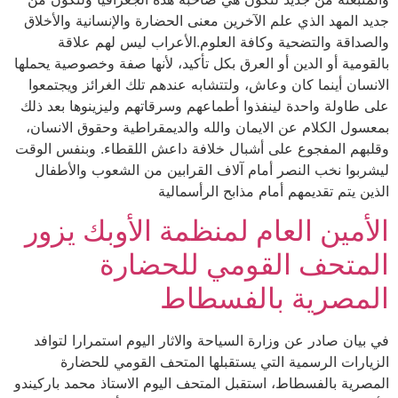
جديد المهد الذي علم الآخرين معنى الحضارة والإنسانية والأخلاق
والصداقة والتضحية وكافة العلوم.الأعراب ليس لهم علاقة
بالقومية أو الدين أو العرق بكل تأكيد، لأنها صفة وخصوصية يحملها
الانسان أينما كان وعاش، ولتتشابه عندهم تلك الغرائز ويجتمعوا
على طاولة واحدة لينفذوا أطماعهم وسرقاتهم وليزينوها بعد ذلك
بمعسول الكلام عن الايمان والله والديمقراطية وحقوق الانسان،
وقلبهم المفجوع على أشبال خلافة داعش اللقطاء. وبنفس الوقت
ليشربوا نخب النصر أمام آلاف القرابين من الشعوب والأطفال
الذين يتم تقديمهم أمام مذابح الرأسمالية
الأمين العام لمنظمة الأوبك يزور
المتحف القومي للحضارة
المصرية بالفسطاط
في بيان صادر عن وزارة السياحة والاثار اليوم استمرارا لتوافد
الزيارات الرسمية التي يستقبلها المتحف القومي للحضارة
المصرية بالفسطاط، استقبل المتحف اليوم الاستاذ محمد باركيندو