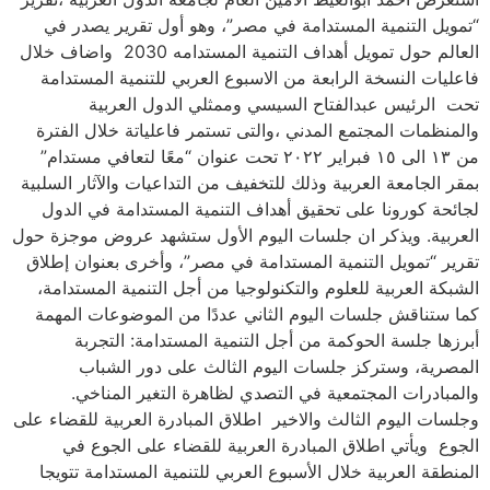
“تمويل التنمية المستدامة في مصر”، وهو أول تقرير يصدر في
العالم حول تمويل أهداف التنمية المستدامه 2030 واضاف خلال
فاعليات النسخة الرابعة من الاسبوع العربي للتنمية المستدامة
تحت الرئيس عبدالفتاح السيسي وممثلي الدول العربية
والمنظمات المجتمع المدني ،والتى تستمر فاعلياتة خلال الفترة
من ١٣ الى ١٥ فبراير ٢٠٢٢ تحت عنوان “معًا لتعافي مستدام”
بمقر الجامعة العربية وذلك للتخفيف من التداعيات والآثار السلبية
لجائحة كورونا على تحقيق أهداف التنمية المستدامة في الدول
العربية. ويذكر ان جلسات اليوم الأول ستشهد عروض موجزة حول
تقرير “تمويل التنمية المستدامة في مصر”، وأخرى بعنوان إطلاق
الشبكة العربية للعلوم والتكنولوجيا من أجل التنمية المستدامة،
كما ستناقش جلسات اليوم الثاني عددًا من الموضوعات المهمة
أبرزها جلسة الحوكمة من أجل التنمية المستدامة: التجربة
المصرية، وستركز جلسات اليوم الثالث على دور الشباب
والمبادرات المجتمعية في التصدي لظاهرة التغير المناخي.
وجلسات اليوم الثالث والاخير اطلاق المبادرة العربية للقضاء على
الجوع ويأتي اطلاق المبادرة العربية للقضاء على الجوع في
المنطقة العربية خلال الأسبوع العربي للتنمية المستدامة تتويجا