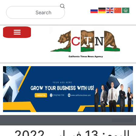
اليوم:
13 فبراير، 2022