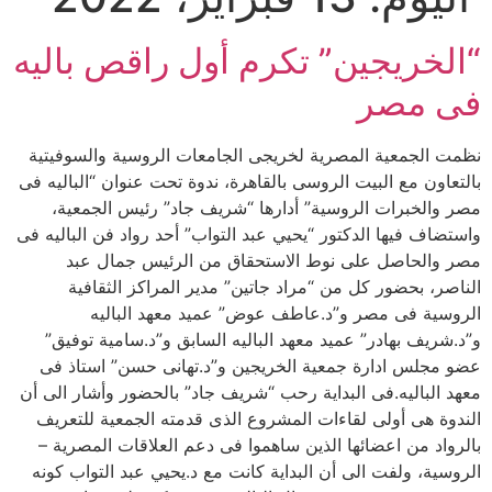
“الخريجين” تكرم أول راقص باليه
فى مصر
نظمت الجمعية المصرية لخريجى الجامعات الروسية والسوفيتية
بالتعاون مع البيت الروسى بالقاهرة، ندوة تحت عنوان “الباليه فى
مصر والخبرات الروسية” أدارها “شريف جاد” رئيس الجمعية،
واستضاف فيها الدكتور “يحيي عبد التواب” أحد رواد فن الباليه فى
مصر والحاصل على نوط الاستحقاق من الرئيس جمال عبد
الناصر، بحضور كل من “مراد جاتين” مدير المراكز الثقافية
الروسية فى مصر و”د.عاطف عوض” عميد معهد الباليه
و”د.شريف بهادر” عميد معهد الباليه السابق و”د.سامية توفيق”
عضو مجلس ادارة جمعية الخريجين و”د.تهانى حسن” استاذ فى
معهد الباليه.فى البداية رحب “شريف جاد” بالحضور وأشار الى أن
الندوة هى أولى لقاءات المشروع الذى قدمته الجمعية للتعريف
بالرواد من اعضائها الذين ساهموا فى دعم العلاقات المصرية –
الروسية، ولفت الى أن البداية كانت مع د.يحيي عبد التواب كونه