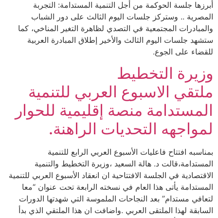
أبرزها جلسة الحوكمة من أجل التنمية المستدامة: التجربة
المصرية .. وستركز جلسات اليوم الثالث على دور الشباب
والمبادرات المجتمعية في التصدي لظاهرة التغير المناخي، كما
ستشهد جلسات اليوم الثالث والأخير إطلاق المبادرة العربية
للقضاء على الجوع.
وزيرة التخطيط
ملتقي الاسبوع العربي للتنمية
المستدامة منصة إقليمية للحوار
لمواجهه التحديات الراهنة.
بمناسبه افتتاح فاعليات الأسبوع العربي الرابع للتنمية
المستدامة،قالت د. هالة السعيد ،وزيرة التخطيط والتنمية
الاقتصادية في الجلسة الافتتاحية ان انعقاد الأسبوع العربي للتنمية
المستدامة يأتى هذا العام في نسخته الرابعة تحت عنوان “معا
لتعافي مستدام” بعد النجاحات الملموسة التي شهدتها الدورات
السابقة لهذا الملتقى العربي .واضافت ان هذا الملتقي الذي بدأ