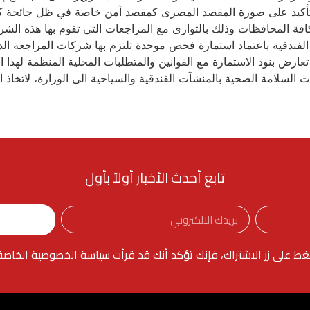
أكيد على صورة المقصد المصرى كمقصد آمن خاصة في ظل جائحة كورونا
افة المحافظات وذلك بالتوازى مع المراجعات التي تقوم بها هذه الشرك
 الفندقية باعتماد استمارة فحص موحدة تلتزم بها شركات المراجعة ال
ارض بنود الاستمارة مع القوانين والمتطلبات المحلية المنظمة لهذا 
لسلامة الصحية بالمنشآت الفندقية والسياحية الى الوزارة، لاتخاذ الإ
تابع أحدث الأخبار أولاً بأول
غط على زر الاشتراك، فإنك تؤكد أنك قد قرأت سياسة الخصوصية الخاصة ب