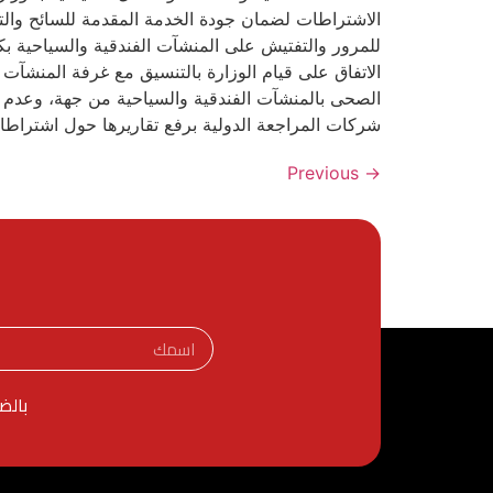
الاشتراطات لضمان جودة الخدمة المقدمة للسائح والت
للمرور والتفتيش على المنشآت الفندقية والسياحية بك
الاتفاق على قيام الوزارة بالتنسيق مع غرفة المنشآت
الصحى بالمنشآت الفندقية والسياحية من جهة، وعدم تع
شركات المراجعة الدولية برفع تقاريرها حول اشتراطات ا
Previous
→
بالض