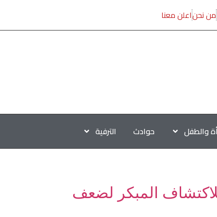
من نحن
اعلن معنا
أة والطفل
حوادث
الترفية
 الرئيس للاكتشاف المبكر لضعف